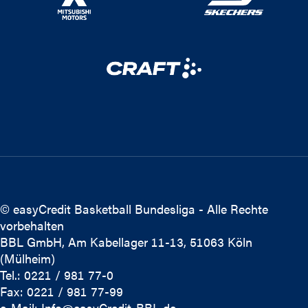
© easyCredit Basketball Bundesliga - Alle Rechte
vorbehalten
BBL GmbH, Am Kabellager 11-13, 51063 Köln
(Mülheim)
Tel.: 0221 / 981 77-0
Fax: 0221 / 981 77-99
e-Mail:
Info@easyCredit-BBL.de