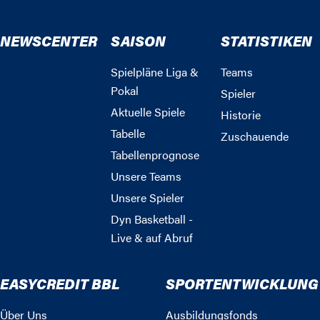
NEWSCENTER
SAISON
STATISTIKEN
Spielpläne Liga &
Teams
Pokal
Spieler
Aktuelle Spiele
Historie
Tabelle
Zuschauende
Tabellenprognose
Unsere Teams
Unsere Spieler
Dyn Basketball -
Live & auf Abruf
EASYCREDIT BBL
SPORTENTWICKLUNG
Über Uns
Ausbildungsfonds