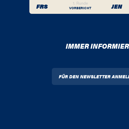
1. Runde
FRS
JEN
VORBERICHT
IMMER INFORMIER
FÜR DEN NEWSLETTER ANMEL