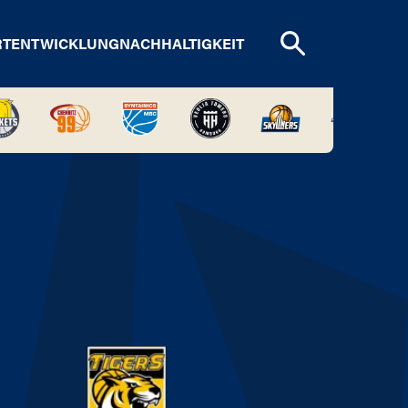
RTENTWICKLUNG
NACHHALTIGKEIT