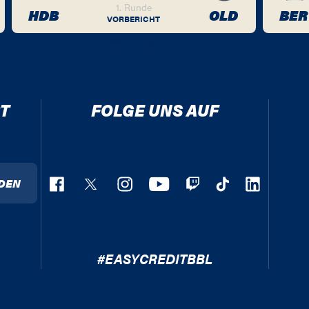
1. Runde
HDB
OLD
BER
VORBERICHT
T
FOLGE UNS AUF
DEN
#EASYCREDITBBL