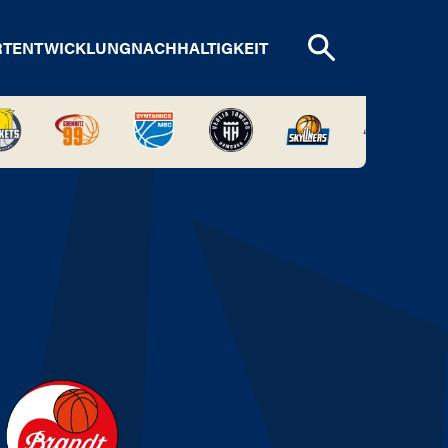
RTENTWICKLUNG
NACHHALTIGKEIT