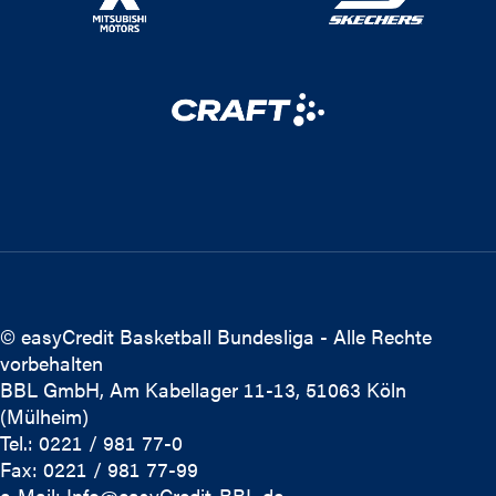
© easyCredit Basketball Bundesliga - Alle Rechte
vorbehalten
BBL GmbH, Am Kabellager 11-13, 51063 Köln
(Mülheim)
Tel.: 0221 / 981 77-0
Fax: 0221 / 981 77-99
e-Mail:
Info@easyCredit-BBL.de