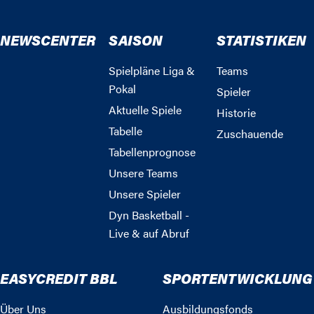
NEWSCENTER
SAISON
STATISTIKEN
Spielpläne Liga &
Teams
Pokal
Spieler
Aktuelle Spiele
Historie
Tabelle
Zuschauende
Tabellenprognose
Unsere Teams
Unsere Spieler
Dyn Basketball -
Live & auf Abruf
EASYCREDIT BBL
SPORTENTWICKLUNG
Über Uns
Ausbildungsfonds