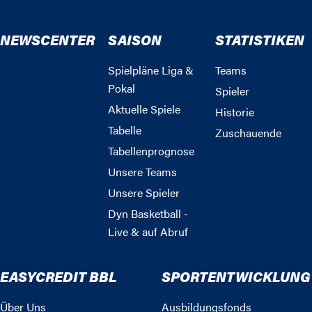
NEWSCENTER
SAISON
STATISTIKEN
Spielpläne Liga &
Teams
Pokal
Spieler
Aktuelle Spiele
Historie
Tabelle
Zuschauende
Tabellenprognose
Unsere Teams
Unsere Spieler
Dyn Basketball -
Live & auf Abruf
EASYCREDIT BBL
SPORTENTWICKLUNG
Über Uns
Ausbildungsfonds