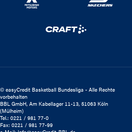
© easyCredit Basketball Bundesliga - Alle Rechte
vorbehalten
BBL GmbH, Am Kabellager 11-13, 51063 Köln
(Mülheim)
Tel.: 0221 / 981 77-0
Fax: 0221 / 981 77-99
e-Mail:
Info@easyCredit-BBL.de