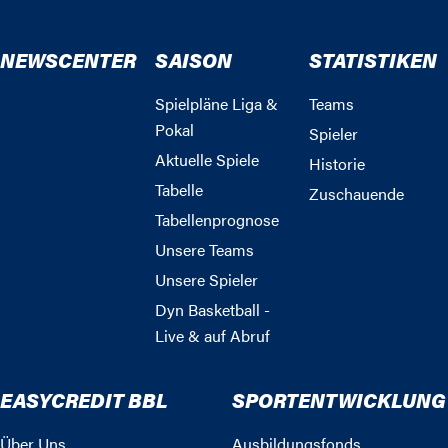
NEWSCENTER
SAISON
STATISTIKEN
Spielpläne Liga &
Teams
Pokal
Spieler
Aktuelle Spiele
Historie
Tabelle
Zuschauende
Tabellenprognose
Unsere Teams
Unsere Spieler
Dyn Basketball -
Live & auf Abruf
EASYCREDIT BBL
SPORTENTWICKLUNG
Über Uns
Ausbildungsfonds