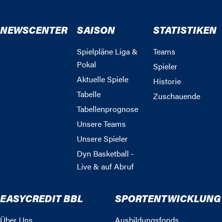
NEWSCENTER
SAISON
STATISTIKEN
Spielpläne Liga &
Teams
Pokal
Spieler
Aktuelle Spiele
Historie
Tabelle
Zuschauende
Tabellenprognose
Unsere Teams
Unsere Spieler
Dyn Basketball -
Live & auf Abruf
EASYCREDIT BBL
SPORTENTWICKLUNG
Über Uns
Ausbildungsfonds