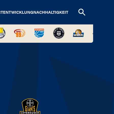
RTENTWICKLUNG
NACHHALTIGKEIT