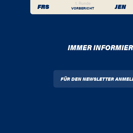
1. Runde
FRS
JEN
VORBERICHT
IMMER INFORMIER
FÜR DEN NEWSLETTER ANMEL