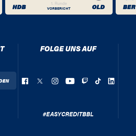
1. Runde
HDB
OLD
BER
VORBERICHT
T
FOLGE UNS AUF
DEN
#EASYCREDITBBL