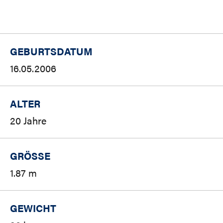
GEBURTSDATUM
16.05.2006
ALTER
20 Jahre
GRÖSSE
1.87 m
GEWICHT