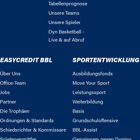
Tabellenprognose
Unsere Teams
Unsere Spieler
Dyn Basketball -
Live & auf Abruf
EASYCREDIT BBL
SPORTENTWICKLUNG
Über Uns
Ausbildungsfonds
Office-Team
Move Your Sport
Jobs
Leistungssport
Partner
Weiterbildung
Die Trophäen
Basis
Ordnungen & Standards
Grundschuloffensive
Schiedsrichter & Kommissare
BBL-Assist
Spielervermittler
Gemeinsam gegen Doping