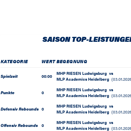
SAISON TOP-LEISTUNGE
KATEGORIE
WERT
BEGEGNUNG
MHP RIESEN Ludwigsburg
vs
Spielzeit
00:00
MLP Academics Heidelberg
(
03.01.202
MHP RIESEN Ludwigsburg
vs
Punkte
0
MLP Academics Heidelberg
(
03.01.202
MHP RIESEN Ludwigsburg
vs
Defensiv Rebounds
0
MLP Academics Heidelberg
(
03.01.202
MHP RIESEN Ludwigsburg
vs
Offensiv Rebounds
0
MLP Academics Heidelberg
(
03.01.202