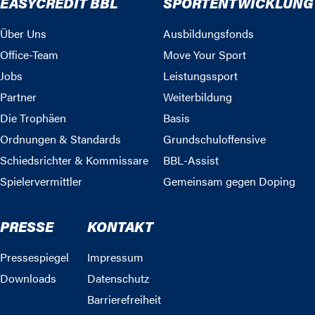
EASYCREDIT BBL
SPORTENTWICKLUNG
Über Uns
Ausbildungsfonds
Office-Team
Move Your Sport
Jobs
Leistungssport
Partner
Weiterbildung
Die Trophäen
Basis
Ordnungen & Standards
Grundschuloffensive
Schiedsrichter & Kommissare
BBL-Assist
Spielervermittler
Gemeinsam gegen Doping
PRESSE
KONTAKT
Pressespiegel
Impressum
Downloads
Datenschutz
Barrierefreiheit