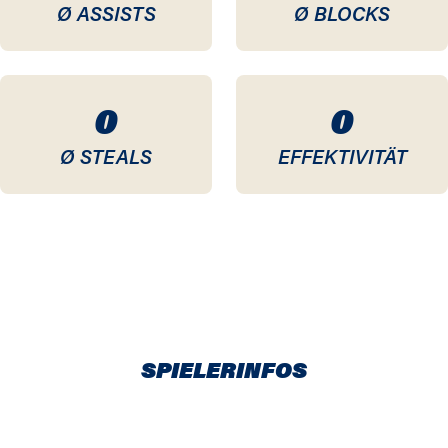
Ø ASSISTS
Ø BLOCKS
0
0
Ø STEALS
EFFEKTIVITÄT
SPIELERINFOS