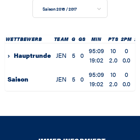
Saison 2016 / 2017
WETTBEWERB
TEAM
G
GS
MIN
PTS
2PM
2
95:09
10
0
›
Hauptrunde
JEN
5
0
19:02
2.0
0.0
0
95:09
10
0
Saison
JEN
5
0
19:02
2.0
0.0
0