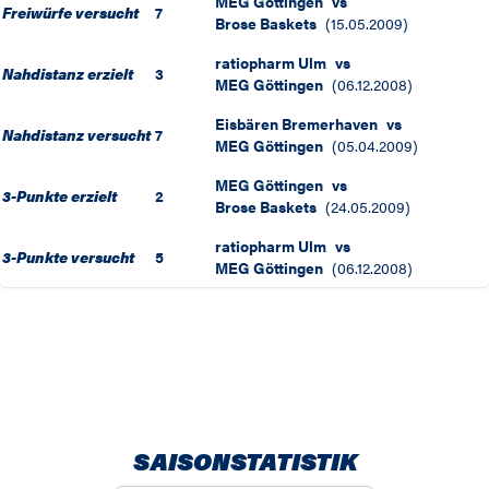
MEG Göttingen
vs
Freiwürfe versucht
7
Brose Baskets
(
15.05.2009
)
ratiopharm Ulm
vs
Nahdistanz erzielt
3
MEG Göttingen
(
06.12.2008
)
Eisbären Bremerhaven
vs
Nahdistanz versucht
7
MEG Göttingen
(
05.04.2009
)
MEG Göttingen
vs
3-Punkte erzielt
2
Brose Baskets
(
24.05.2009
)
ratiopharm Ulm
vs
3-Punkte versucht
5
MEG Göttingen
(
06.12.2008
)
SAISONSTATISTIK