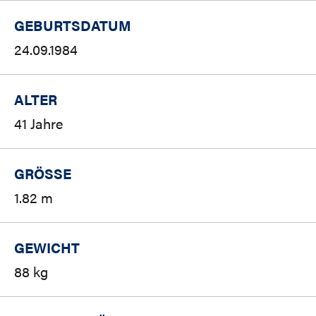
GEBURTSDATUM
24.09.1984
ALTER
41 Jahre
GRÖSSE
1.82 m
GEWICHT
88 kg