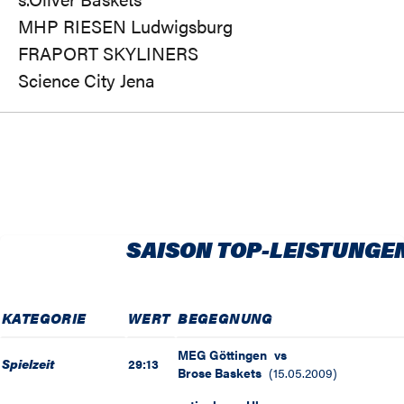
MHP RIESEN Ludwigsburg
FRAPORT SKYLINERS
Science City Jena
SAISON TOP-LEISTUNGE
KATEGORIE
WERT
BEGEGNUNG
MEG Göttingen
vs
Spielzeit
29:13
Brose Baskets
(
15.05.2009
)