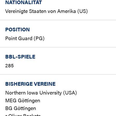
NATIONALITÄT
Vereinigte Staaten von Amerika (US)
POSITION
Point Guard (PG)
BBL-SPIELE
285
BISHERIGE VEREINE
Northern Iowa University (USA)
MEG Göttingen
BG Göttingen
s.Oliver Baskets