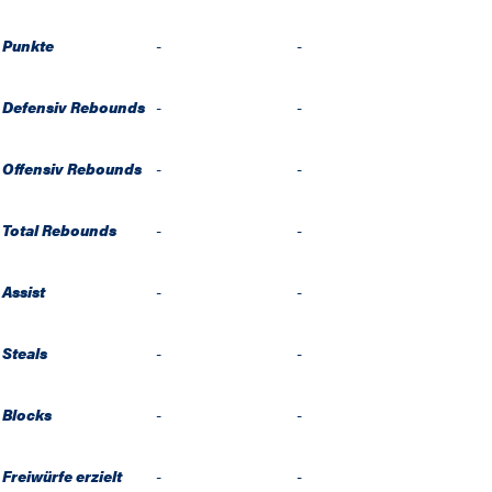
Punkte
-
-
Defensiv Rebounds
-
-
Offensiv Rebounds
-
-
Total Rebounds
-
-
Assist
-
-
Steals
-
-
Blocks
-
-
Freiwürfe erzielt
-
-