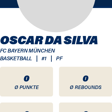
OSCAR DA SILVA
FC BAYERN MÜNCHEN
|
|
BASKETBALL
#
1
PF
0
0
Ø PUNKTE
Ø REBOUNDS