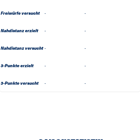
Freiwürfe versucht
-
-
Nahdistanz erzielt
-
-
Nahdistanz versucht
-
-
3-Punkte erzielt
-
-
3-Punkte versucht
-
-