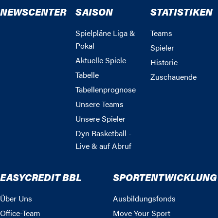
NEWSCENTER
SAISON
STATISTIKEN
Spielpläne Liga &
Teams
Pokal
Spieler
Aktuelle Spiele
Historie
Tabelle
Zuschauende
Tabellenprognose
Unsere Teams
Unsere Spieler
Dyn Basketball -
Live & auf Abruf
EASYCREDIT BBL
SPORTENTWICKLUNG
Über Uns
Ausbildungsfonds
Office-Team
Move Your Sport