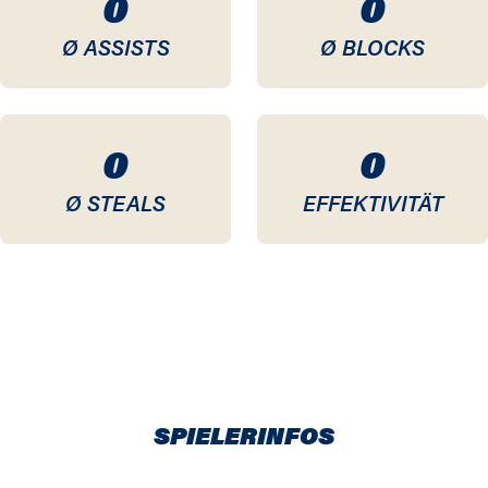
0
0
Ø ASSISTS
Ø BLOCKS
0
0
Ø STEALS
EFFEKTIVITÄT
SPIELERINFOS