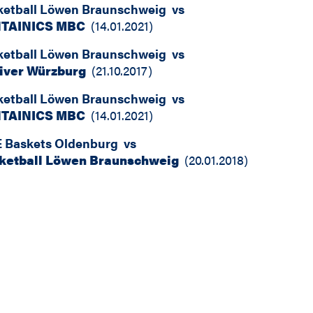
ketball Löwen Braunschweig
vs
TAINICS MBC
(
14.01.2021
)
ketball Löwen Braunschweig
vs
liver Würzburg
(
21.10.2017
)
ketball Löwen Braunschweig
vs
TAINICS MBC
(
14.01.2021
)
 Baskets Oldenburg
vs
ketball Löwen Braunschweig
(
20.01.2018
)