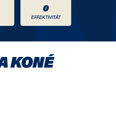
0
EFFEKTIVITÄT
A KONÉ