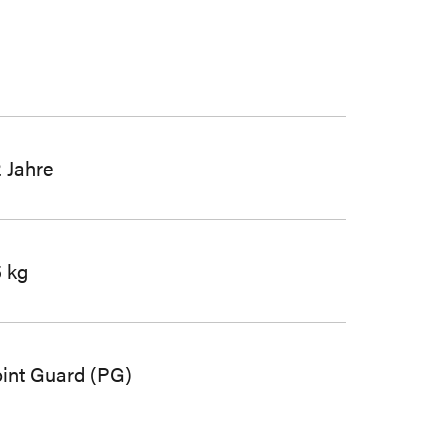
 Jahre
 kg
int Guard (PG)