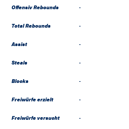
Offensiv Rebounds
-
Total Rebounds
-
Assist
-
Steals
-
Blocks
-
Freiwürfe erzielt
-
Freiwürfe versucht
-