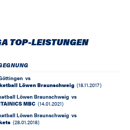
GA TOP-LEISTUNGEN
GEGNUNG
Göttingen
vs
ketball Löwen Braunschweig
(
18.11.2017
)
ketball Löwen Braunschweig
vs
TAINICS MBC
(
14.01.2021
)
ketball Löwen Braunschweig
vs
kets
(
28.01.2018
)