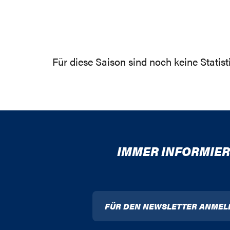
Für diese Saison sind noch keine Statis
IMMER INFORMIER
FÜR DEN NEWSLETTER ANMEL