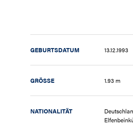
GEBURTSDATUM
13.12.1993
GRÖSSE
1.93 m
NATIONALITÄT
Deutschlan
Elfenbeinkü