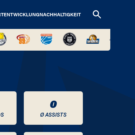
RTENTWICKLUNG
NACHHALTIGKEIT
0
DS
Ø ASSISTS