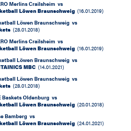
RO Merlins Crailsheim
vs
ketball Löwen Braunschweig
(
16.01.2019
)
ketball Löwen Braunschweig
vs
kets
(
28.01.2018
)
RO Merlins Crailsheim
vs
ketball Löwen Braunschweig
(
16.01.2019
)
ketball Löwen Braunschweig
vs
TAINICS MBC
(
14.01.2021
)
ketball Löwen Braunschweig
vs
kets
(
28.01.2018
)
 Baskets Oldenburg
vs
ketball Löwen Braunschweig
(
20.01.2018
)
se Bamberg
vs
ketball Löwen Braunschweig
(
24.01.2021
)