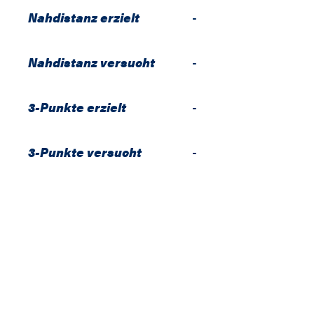
Nahdistanz erzielt
-
Nahdistanz versucht
-
3-Punkte erzielt
-
3-Punkte versucht
-