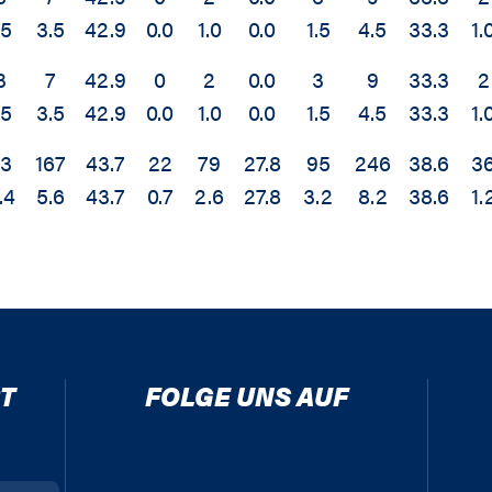
.5
3.5
42.9
0.0
1.0
0.0
1.5
4.5
33.3
1.
3
7
42.9
0
2
0.0
3
9
33.3
2
.5
3.5
42.9
0.0
1.0
0.0
1.5
4.5
33.3
1.
73
167
43.7
22
79
27.8
95
246
38.6
3
.4
5.6
43.7
0.7
2.6
27.8
3.2
8.2
38.6
1.
T
FOLGE UNS AUF