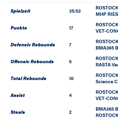
ROSTOCK
Spielzeit
35:52
MHP RIES
ROSTOCK
Punkte
17
VET-CONCE
ROSTOCK
Defensiv Rebounds
7
BMA365 B
ROSTOCK
Offensiv Rebounds
5
RASTA Ve
ROSTOCK
Total Rebounds
10
Science C
ROSTOCK
Assist
4
VET-CONCE
BMA365 B
Steals
2
ROSTOCK