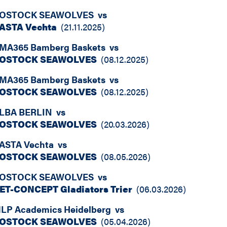
OSTOCK SEAWOLVES
vs
ASTA Vechta
(
21.11.2025
)
MA365 Bamberg Baskets
vs
OSTOCK SEAWOLVES
(
08.12.2025
)
MA365 Bamberg Baskets
vs
OSTOCK SEAWOLVES
(
08.12.2025
)
LBA BERLIN
vs
OSTOCK SEAWOLVES
(
20.03.2026
)
ASTA Vechta
vs
OSTOCK SEAWOLVES
(
08.05.2026
)
OSTOCK SEAWOLVES
vs
ET-CONCEPT Gladiators Trier
(
06.03.2026
)
LP Academics Heidelberg
vs
OSTOCK SEAWOLVES
(
05.04.2026
)