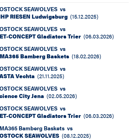
OSTOCK SEAWOLVES
vs
HP RIESEN Ludwigsburg
(
15.12.2025
)
OSTOCK SEAWOLVES
vs
ET-CONCEPT Gladiators Trier
(
06.03.2026
)
OSTOCK SEAWOLVES
vs
MA365 Bamberg Baskets
(
18.02.2026
)
OSTOCK SEAWOLVES
vs
ASTA Vechta
(
21.11.2025
)
OSTOCK SEAWOLVES
vs
cience City Jena
(
02.05.2026
)
OSTOCK SEAWOLVES
vs
ET-CONCEPT Gladiators Trier
(
06.03.2026
)
MA365 Bamberg Baskets
vs
OSTOCK SEAWOLVES
(
08.12.2025
)