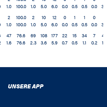
0
1.0
100.0
1.0
5.0
6.0
0.0
0.5
0.5
0.0
3.
2
100.0
2
10
12
0
1
1
0
6
0
1.0
100.0
1.0
5.0
6.0
0.0
0.5
0.5
0.0
3.
6
47
76.6
69
108
177
22
15
34
7
46
2
1.6
76.6
2.3
3.6
5.9
0.7
0.5
1.1
0.2
1.5
UNSERE APP