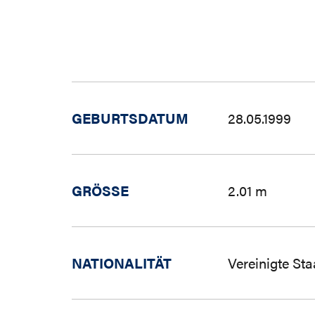
GEBURTSDATUM
28.05.1999
GRÖSSE
2.01 m
NATIONALITÄT
Vereinigte St