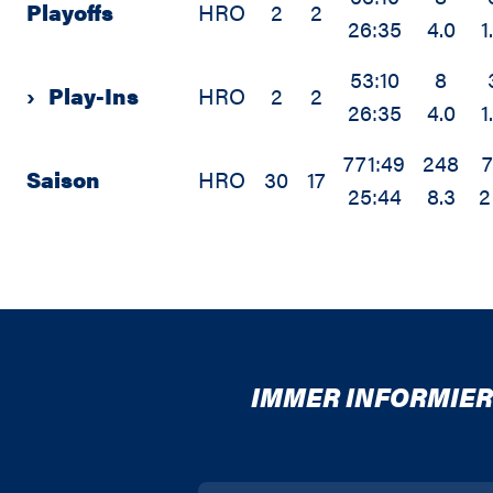
Playoffs
HRO
2
2
26:35
4.0
1
53:10
8
›
Play-Ins
HRO
2
2
26:35
4.0
1
771:49
248
Saison
HRO
30
17
25:44
8.3
2
IMMER INFORMIER