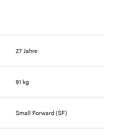
27 Jahre
91 kg
Small Forward (SF)