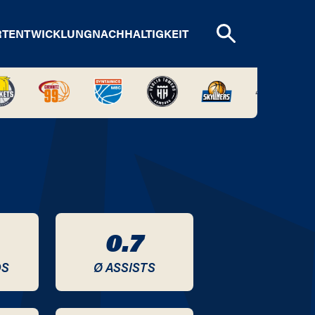
RTENTWICKLUNG
NACHHALTIGKEIT
0.7
DS
Ø ASSISTS