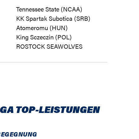
Tennessee State (NCAA)
KK Spartak Subotica (SRB)
Atomeromu (HUN)
King Sczeczin (POL)
ROSTOCK SEAWOLVES
IGA TOP-LEISTUNGEN
BEGEGNUNG