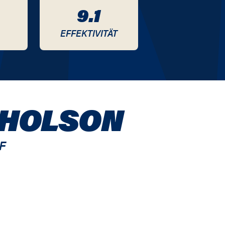
9.1
EFFEKTIVITÄT
CHOLSON
F