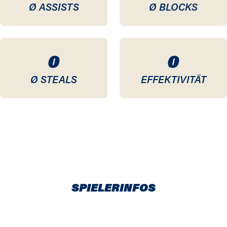
Ø ASSISTS
Ø BLOCKS
0
0
Ø STEALS
EFFEKTIVITÄT
SPIELERINFOS