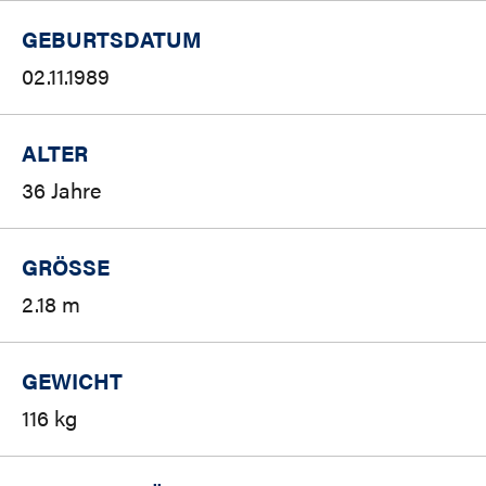
GEBURTSDATUM
02.11.1989
ALTER
36 Jahre
GRÖSSE
2.18 m
GEWICHT
116 kg