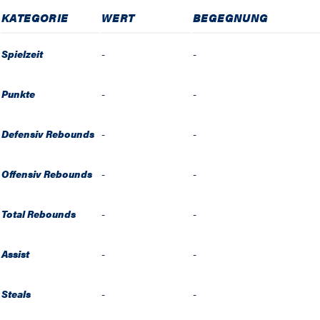
KATEGORIE
WERT
BEGEGNUNG
Spielzeit
-
-
Punkte
-
-
Defensiv Rebounds
-
-
Offensiv Rebounds
-
-
Total Rebounds
-
-
Assist
-
-
Steals
-
-