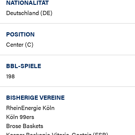
NATIONALITÄT
Deutschland (DE)
POSITION
Center (C)
BBL-SPIELE
198
BISHERIGE VEREINE
RheinEnergie Köln
Köln 99ers
Brose Baskets
Kosner Baskonia Vitoria-Gasteiz (ESP)