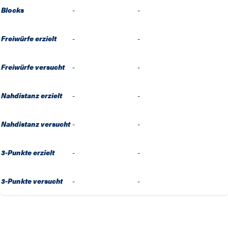
Blocks
-
-
Freiwürfe erzielt
-
-
Freiwürfe versucht
-
-
Nahdistanz erzielt
-
-
Nahdistanz versucht
-
-
3-Punkte erzielt
-
-
3-Punkte versucht
-
-