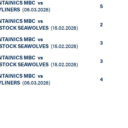
NTAINICS MBC
vs
5
YLINERS
(
06.03.2026
)
NTAINICS MBC
vs
2
STOCK SEAWOLVES
(
15.02.2026
)
NTAINICS MBC
vs
3
STOCK SEAWOLVES
(
15.02.2026
)
NTAINICS MBC
vs
3
STOCK SEAWOLVES
(
15.02.2026
)
NTAINICS MBC
vs
4
YLINERS
(
06.03.2026
)