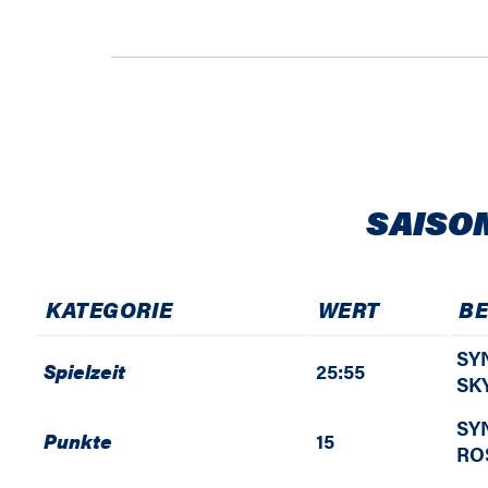
SAISO
KATEGORIE
WERT
B
SY
Spielzeit
25:55
SK
SY
Punkte
15
RO