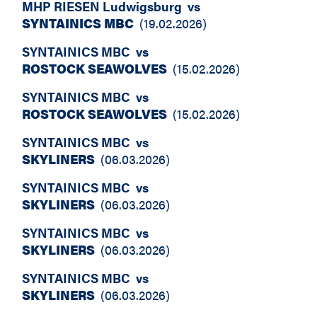
MHP RIESEN Ludwigsburg
vs
SYNTAINICS MBC
(
19.02.2026
)
SYNTAINICS MBC
vs
ROSTOCK SEAWOLVES
(
15.02.2026
)
SYNTAINICS MBC
vs
ROSTOCK SEAWOLVES
(
15.02.2026
)
SYNTAINICS MBC
vs
SKYLINERS
(
06.03.2026
)
SYNTAINICS MBC
vs
SKYLINERS
(
06.03.2026
)
SYNTAINICS MBC
vs
SKYLINERS
(
06.03.2026
)
SYNTAINICS MBC
vs
SKYLINERS
(
06.03.2026
)