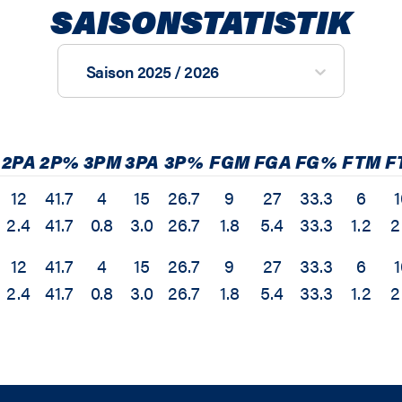
SAISONSTATISTIK
Saison 2025 / 2026
2PA
2P%
3PM
3PA
3P%
FGM
FGA
FG%
FTM
F
12
41.7
4
15
26.7
9
27
33.3
6
1
2.4
41.7
0.8
3.0
26.7
1.8
5.4
33.3
1.2
2
12
41.7
4
15
26.7
9
27
33.3
6
1
2.4
41.7
0.8
3.0
26.7
1.8
5.4
33.3
1.2
2