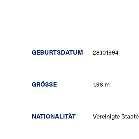
GEBURTSDATUM
28.10.1994
GRÖSSE
1.98 m
NATIONALITÄT
Vereinigte Staat