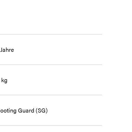
 Jahre
 kg
ooting Guard (SG)