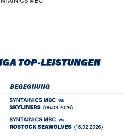
YNTAINICS MBC
IGA TOP-LEISTUNGEN
BEGEGNUNG
SYNTAINICS MBC
vs
SKYLINERS
(
06.03.2026
)
SYNTAINICS MBC
vs
ROSTOCK SEAWOLVES
(
15.02.2026
)