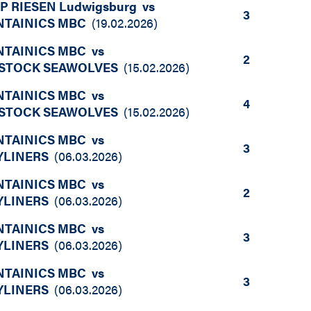
P RIESEN Ludwigsburg
vs
3
NTAINICS MBC
(
19.02.2026
)
NTAINICS MBC
vs
2
STOCK SEAWOLVES
(
15.02.2026
)
NTAINICS MBC
vs
4
STOCK SEAWOLVES
(
15.02.2026
)
NTAINICS MBC
vs
3
YLINERS
(
06.03.2026
)
NTAINICS MBC
vs
2
YLINERS
(
06.03.2026
)
NTAINICS MBC
vs
3
YLINERS
(
06.03.2026
)
NTAINICS MBC
vs
3
YLINERS
(
06.03.2026
)