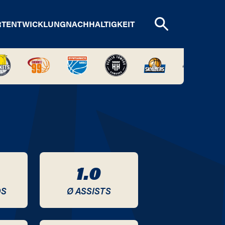
RTENTWICKLUNG
NACHHALTIGKEIT
1.0
DS
Ø ASSISTS