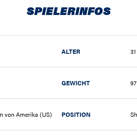
SPIELERINFOS
ALTER
31
GEWICHT
97
en von Amerika (US)
POSITION
Sh