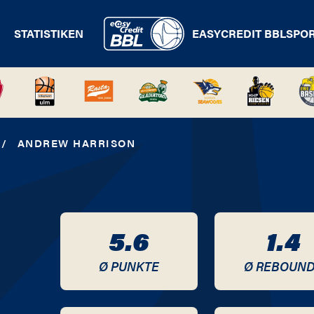
STATISTIKEN
EASYCREDIT BBL
SPO
/
ANDREW HARRISON
5.6
1.4
Ø PUNKTE
Ø REBOUN