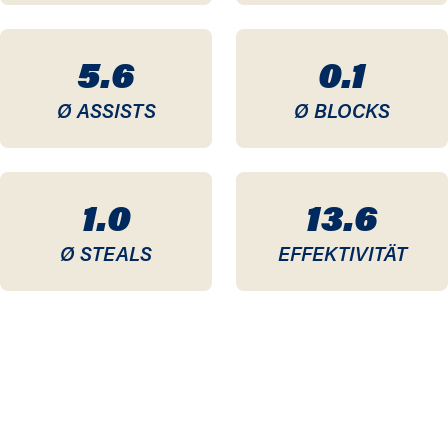
5.6
0.1
Ø ASSISTS
Ø BLOCKS
1.0
13.6
Ø STEALS
EFFEKTIVITÄT