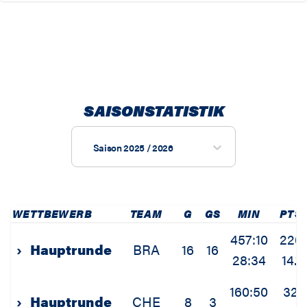
SAISONSTATISTIK
Saison 2025 / 2026
WETTBEWERB
TEAM
G
GS
MIN
PTS
457:10
226
›
Hauptrunde
BRA
16
16
28:34
14.1
160:50
32
›
Hauptrunde
CHE
8
3