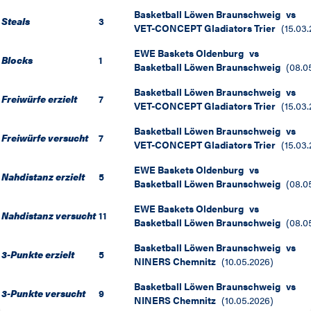
Basketball Löwen Braunschweig
vs
Steals
3
VET-CONCEPT Gladiators Trier
(
15.03
EWE Baskets Oldenburg
vs
Blocks
1
Basketball Löwen Braunschweig
(
08.0
Basketball Löwen Braunschweig
vs
Freiwürfe erzielt
7
VET-CONCEPT Gladiators Trier
(
15.03
Basketball Löwen Braunschweig
vs
Freiwürfe versucht
7
VET-CONCEPT Gladiators Trier
(
15.03
EWE Baskets Oldenburg
vs
Nahdistanz erzielt
5
Basketball Löwen Braunschweig
(
08.0
EWE Baskets Oldenburg
vs
Nahdistanz versucht
11
Basketball Löwen Braunschweig
(
08.0
Basketball Löwen Braunschweig
vs
3-Punkte erzielt
5
NINERS Chemnitz
(
10.05.2026
)
Basketball Löwen Braunschweig
vs
3-Punkte versucht
9
NINERS Chemnitz
(
10.05.2026
)