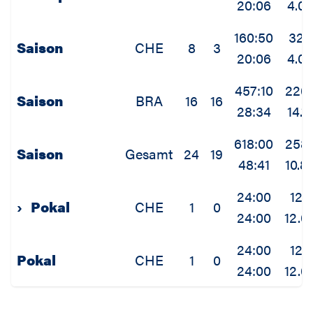
20:06
4.0
160:50
32
Saison
CHE
8
3
20:06
4.0
457:10
226
Saison
BRA
16
16
28:34
14.1
618:00
258
Saison
Gesamt
24
19
48:41
10.8
24:00
12
›
Pokal
CHE
1
0
24:00
12.0
24:00
12
Pokal
CHE
1
0
24:00
12.0