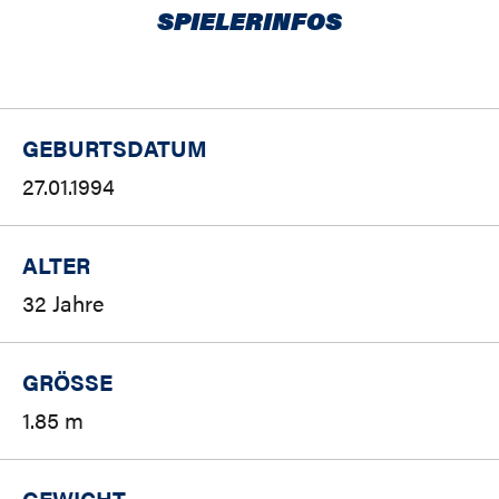
SPIELERINFOS
GEBURTSDATUM
27.01.1994
ALTER
32 Jahre
GRÖSSE
1.85 m
GEWICHT