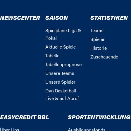
NEWSCENTER
SAISON
STATISTIKEN
Spielpläne Liga &
Teams
Pokal
Spieler
Aktuelle Spiele
Historie
Tabelle
Zuschauende
Tabellenprognose
Unsere Teams
Unsere Spieler
Dyn Basketball -
Live & auf Abruf
EASYCREDIT BBL
SPORTENTWICKLUNG
Über Uns
Ausbildungsfonds