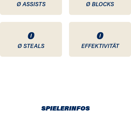
Ø ASSISTS
Ø BLOCKS
0
0
Ø STEALS
EFFEKTIVITÄT
SPIELERINFOS