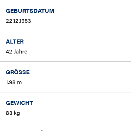
GEBURTSDATUM
22.12.1983
ALTER
42 Jahre
GRÖSSE
1.98 m
GEWICHT
83 kg