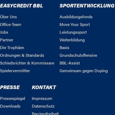
EASYCREDIT BBL
SPORTENTWICKLUNG
Über Uns
Ausbildungsfonds
Office-Team
Move Your Sport
Jobs
Leistungssport
Partner
Weiterbildung
Die Trophäen
Basis
Ordnungen & Standards
Grundschuloffensive
Schiedsrichter & Kommissare
BBL-Assist
Spielervermittler
Gemeinsam gegen Doping
PRESSE
KONTAKT
Pressespiegel
Impressum
Downloads
Datenschutz
Barrierefreiheit