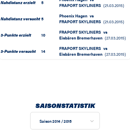
Nahdistanz erzielt
5
FRAPORT SKYLINERS
(
21.03.2015
)
Phoenix Hagen
vs
Nahdistanz versucht
5
FRAPORT SKYLINERS
(
21.03.2015
)
FRAPORT SKYLINERS
vs
3-Punkte erzielt
10
Eisbären Bremerhaven
(
27.03.2015
)
FRAPORT SKYLINERS
vs
3-Punkte versucht
14
Eisbären Bremerhaven
(
27.03.2015
)
SAISONSTATISTIK
Saison 2014 / 2015