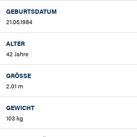
GEBURTSDATUM
21.05.1984
ALTER
42 Jahre
GRÖSSE
2.01 m
GEWICHT
103 kg