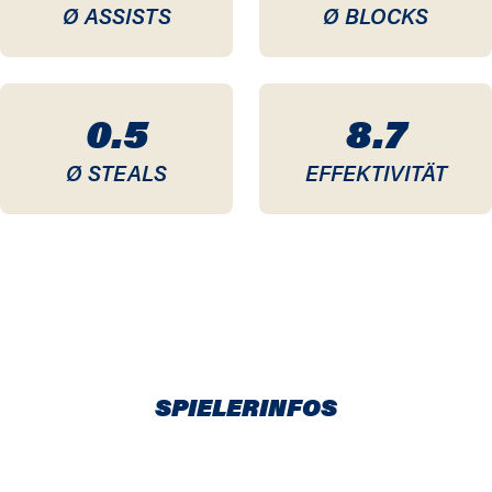
Ø ASSISTS
Ø BLOCKS
0.5
8.7
Ø STEALS
EFFEKTIVITÄT
SPIELERINFOS