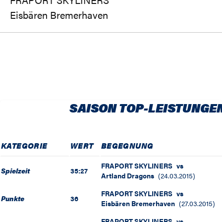
Eisbären Bremerhaven
SAISON TOP-LEISTUNGE
KATEGORIE
WERT
BEGEGNUNG
FRAPORT SKYLINERS
vs
Spielzeit
35:27
Artland Dragons
(
24.03.2015
)
FRAPORT SKYLINERS
vs
Punkte
36
Eisbären Bremerhaven
(
27.03.2015
)
FRAPORT SKYLINERS
vs