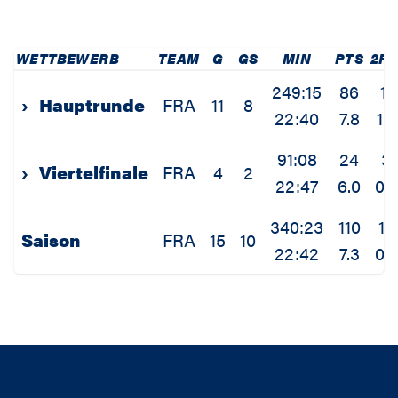
WETTBEWERB
TEAM
G
GS
MIN
PTS
2P
249:15
86
11
›
Hauptrunde
FRA
11
8
22:40
7.8
1.0
91:08
24
3
›
Viertelfinale
FRA
4
2
22:47
6.0
0.8
340:23
110
14
Saison
FRA
15
10
22:42
7.3
0.9