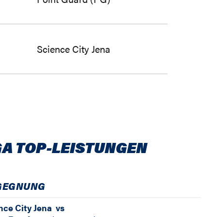
Science City Jena
GA TOP-LEISTUNGEN
GEGNUNG
nce City Jena
vs