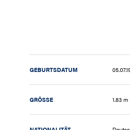
GEBURTSDATUM
05.07.1
GRÖSSE
1.83 m
NATIONALITÄT
Deutsc