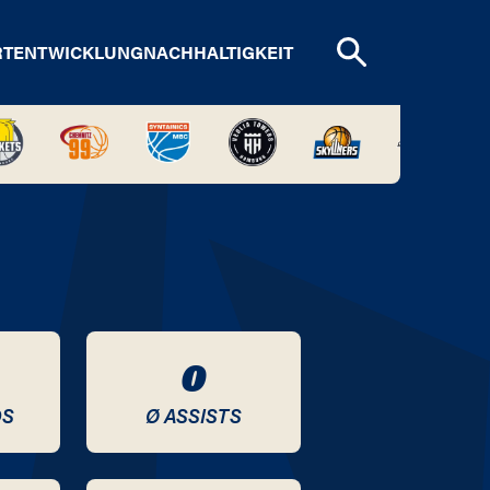
RTENTWICKLUNG
NACHHALTIGKEIT
0
DS
Ø ASSISTS