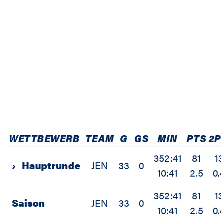
WETTBEWERB
TEAM
G
GS
MIN
PTS
2
352:41
81
1
›
Hauptrunde
JEN
33
0
10:41
2.5
0.
352:41
81
1
Saison
JEN
33
0
10:41
2.5
0.