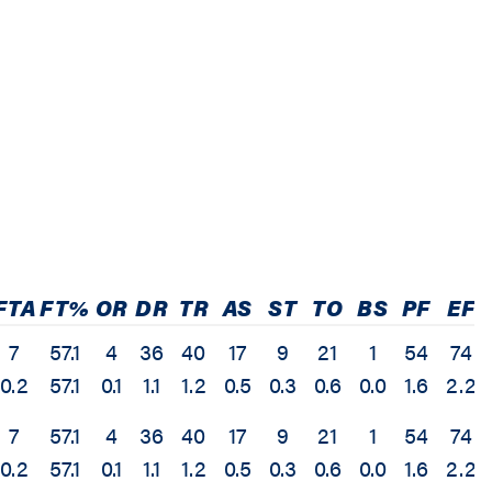
FTA
FT%
OR
DR
TR
AS
ST
TO
BS
PF
EF
7
57.1
4
36
40
17
9
21
1
54
74
0.2
57.1
0.1
1.1
1.2
0.5
0.3
0.6
0.0
1.6
2.2
7
57.1
4
36
40
17
9
21
1
54
74
0.2
57.1
0.1
1.1
1.2
0.5
0.3
0.6
0.0
1.6
2.2