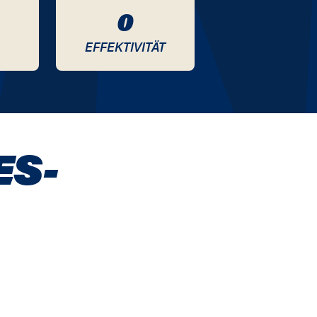
0
EFFEKTIVITÄT
ES-