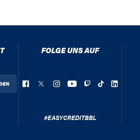
T
FOLGE UNS AUF
DEN
#EASYCREDITBBL