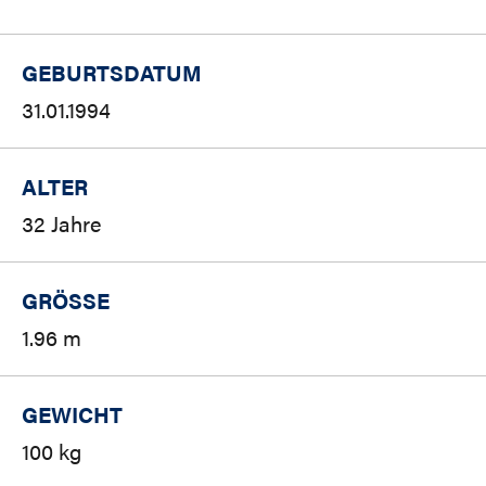
GEBURTSDATUM
31.01.1994
ALTER
32 Jahre
GRÖSSE
1.96 m
GEWICHT
100 kg