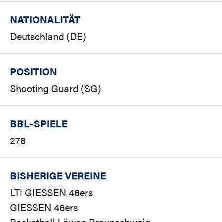
NATIONALITÄT
Deutschland (DE)
POSITION
Shooting Guard (SG)
BBL-SPIELE
278
BISHERIGE VEREINE
LTi GIESSEN 46ers
GIESSEN 46ers
Basketball Löwen Braunschweig