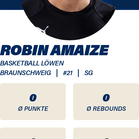
ROBIN AMAIZE
BASKETBALL LÖWEN
|
|
BRAUNSCHWEIG
#
21
SG
0
0
Ø PUNKTE
Ø REBOUNDS