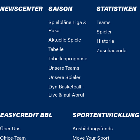
NEWSCENTER
SAISON
STATISTIKEN
Spielpläne Liga &
Teams
Pokal
Spieler
Aktuelle Spiele
Historie
Tabelle
Zuschauende
Tabellenprognose
Unsere Teams
Unsere Spieler
Dyn Basketball -
Live & auf Abruf
EASYCREDIT BBL
SPORTENTWICKLUNG
Über Uns
Ausbildungsfonds
Office-Team
Move Your Sport