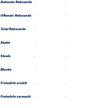
Defensiv Rebounds
-
-
Offensiv Rebounds
-
-
Total Rebounds
-
-
Assist
-
-
Steals
-
-
Blocks
-
-
Freiwürfe erzielt
-
-
Freiwürfe versucht
-
-