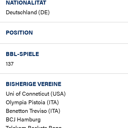
NATIONALITÄT
Deutschland (DE)
POSITION
BBL-SPIELE
137
BISHERIGE VEREINE
Uni of Conneticut (USA)
Olympia Pistoia (ITA)
Benetton Treviso (ITA)
BCJ Hamburg
Telekom Baskets Bonn