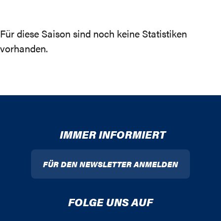
Für diese Saison sind noch keine Statistiken
vorhanden.
IMMER INFORMIERT
FÜR DEN NEWSLETTER ANMELDEN
FOLGE UNS AUF