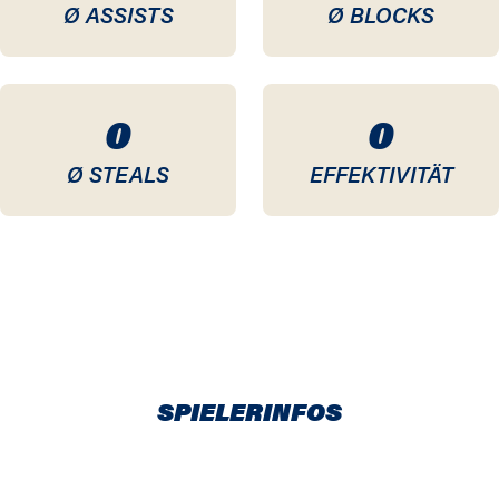
Ø ASSISTS
Ø BLOCKS
0
0
Ø STEALS
EFFEKTIVITÄT
SPIELERINFOS