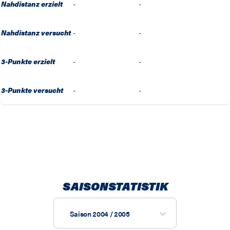
Nahdistanz erzielt
-
-
Nahdistanz versucht
-
-
3-Punkte erzielt
-
-
3-Punkte versucht
-
-
SAISONSTATISTIK
Saison 2004 / 2005