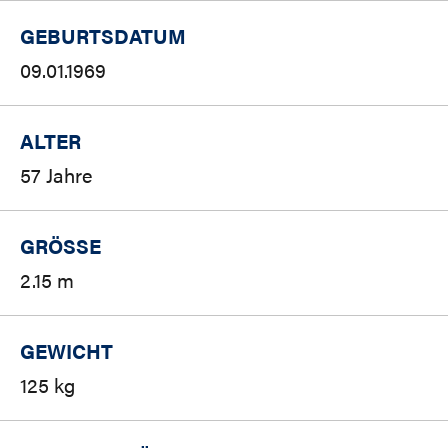
GEBURTSDATUM
09.01.1969
ALTER
57 Jahre
GRÖSSE
2.15 m
GEWICHT
125 kg