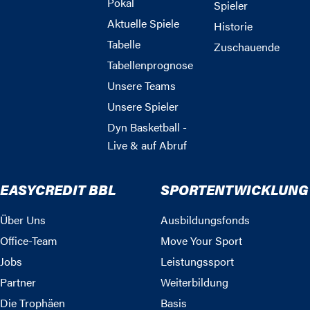
Pokal
Spieler
Aktuelle Spiele
Historie
Tabelle
Zuschauende
Tabellenprognose
Unsere Teams
Unsere Spieler
Dyn Basketball -
Live & auf Abruf
EASYCREDIT BBL
SPORTENTWICKLUNG
Über Uns
Ausbildungsfonds
Office-Team
Move Your Sport
Jobs
Leistungssport
Partner
Weiterbildung
Die Trophäen
Basis