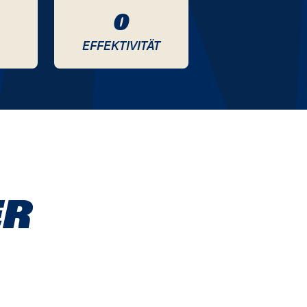
0
EFFEKTIVITÄT
ER