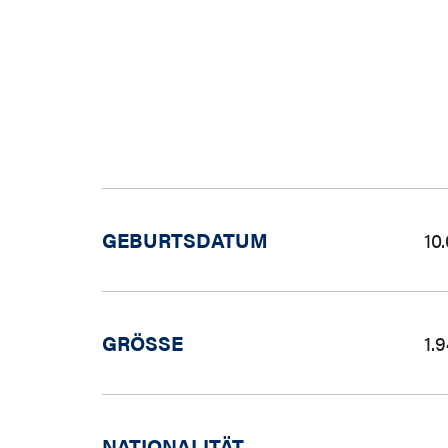
GEBURTSDATUM
10
GRÖSSE
1.
NATIONALITÄT