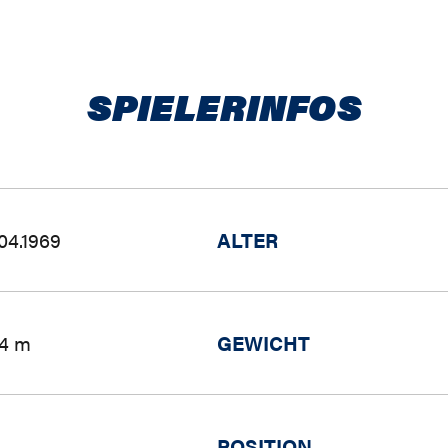
SPIELERINFOS
.04.1969
ALTER
94 m
GEWICHT
POSITION