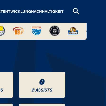
RTENTWICKLUNG
NACHHALTIGKEIT
0
DS
Ø ASSISTS