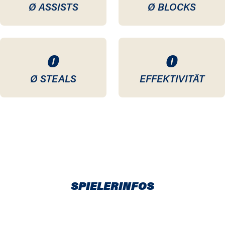
Ø ASSISTS
Ø BLOCKS
0
0
Ø STEALS
EFFEKTIVITÄT
SPIELERINFOS