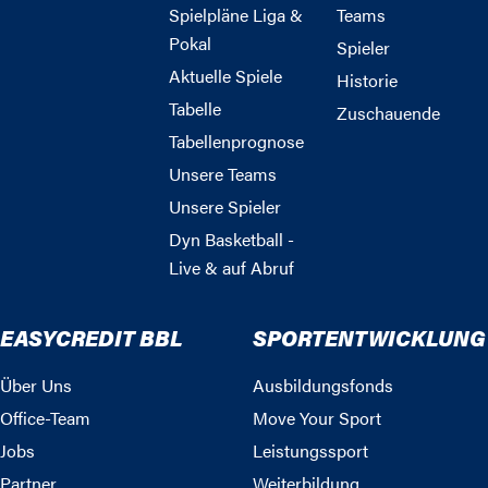
Spielpläne Liga &
Teams
Pokal
Spieler
Aktuelle Spiele
Historie
Tabelle
Zuschauende
Tabellenprognose
Unsere Teams
Unsere Spieler
Dyn Basketball -
Live & auf Abruf
EASYCREDIT BBL
SPORTENTWICKLUNG
Über Uns
Ausbildungsfonds
Office-Team
Move Your Sport
Jobs
Leistungssport
Partner
Weiterbildung