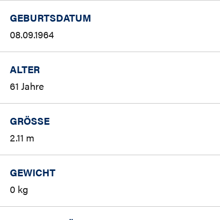
GEBURTSDATUM
08.09.1964
ALTER
61 Jahre
GRÖSSE
2.11 m
GEWICHT
0 kg