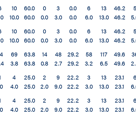
6
10
60.0
0
3
0.0
6
13
46.2
.0
10.0
60.0
0.0
3.0
0.0
6.0
13.0
46.2
5
6
10
60.0
0
3
0.0
6
13
46.2
.0
10.0
60.0
0.0
3.0
0.0
6.0
13.0
46.2
5
4
69
63.8
14
48
29.2
58
117
49.6
3
.4
3.8
63.8
0.8
2.7
29.2
3.2
6.5
49.6
2
1
4
25.0
2
9
22.2
3
13
23.1
.0
4.0
25.0
2.0
9.0
22.2
3.0
13.0
23.1
6
1
4
25.0
2
9
22.2
3
13
23.1
.0
4.0
25.0
2.0
9.0
22.2
3.0
13.0
23.1
6