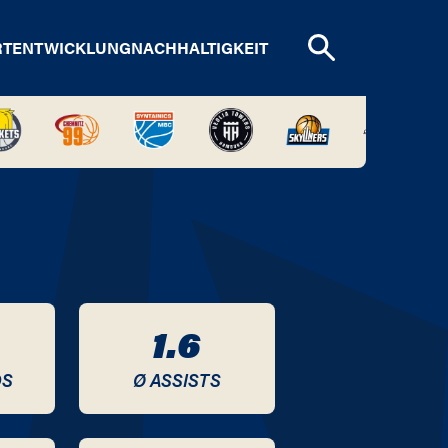
RTENTWICKLUNG
NACHHALTIGKEIT
1.6
DS
Ø ASSISTS