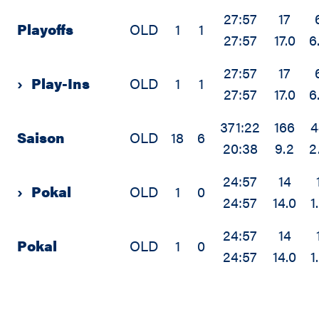
27:57
17
Playoffs
OLD
1
1
27:57
17.0
6
27:57
17
›
Play-Ins
OLD
1
1
27:57
17.0
6
371:22
166
4
Saison
OLD
18
6
20:38
9.2
2
24:57
14
›
Pokal
OLD
1
0
24:57
14.0
1
24:57
14
Pokal
OLD
1
0
24:57
14.0
1