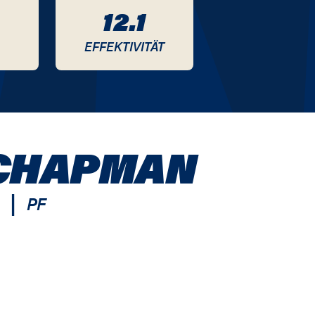
12.1
EFFEKTIVITÄT
CHAPMAN
|
PF