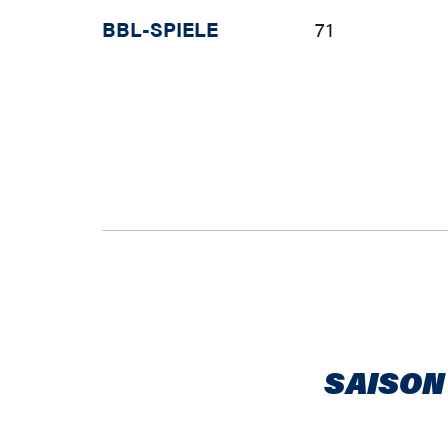
BBL-SPIELE
71
SAISON