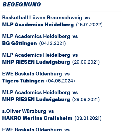
BEGEGNUNG
Basketball Löwen Braunschweig
vs
MLP Academics Heidelberg
(
15.01.2022
)
MLP Academics Heidelberg
vs
BG Göttingen
(
04.12.2021
)
MLP Academics Heidelberg
vs
MHP RIESEN Ludwigsburg
(
29.09.2021
)
EWE Baskets Oldenburg
vs
Tigers Tübingen
(
04.05.2024
)
MLP Academics Heidelberg
vs
MHP RIESEN Ludwigsburg
(
29.09.2021
)
s.Oliver Würzburg
vs
HAKRO Merlins Crailsheim
(
03.01.2021
)
EWE Baskets Oldenburg
vs