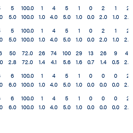
5
5
100.0
1
4
5
1
0
2
1
2
.0
5.0
100.0
1.0
4.0
5.0
1.0
0.0
2.0
1.0
2.0
5
5
100.0
1
4
5
1
0
2
1
2
.0
5.0
100.0
1.0
4.0
5.0
1.0
0.0
2.0
1.0
2.0
6
50
72.0
26
74
100
29
13
26
9
42
.0
2.8
72.0
1.4
4.1
5.6
1.6
0.7
1.4
0.5
2.3
6
6
100.0
1
4
5
1
0
0
0
2
.0
6.0
100.0
1.0
4.0
5.0
1.0
0.0
0.0
0.0
2.0
6
6
100.0
1
4
5
1
0
0
0
2
.0
6.0
100.0
1.0
4.0
5.0
1.0
0.0
0.0
0.0
2.0