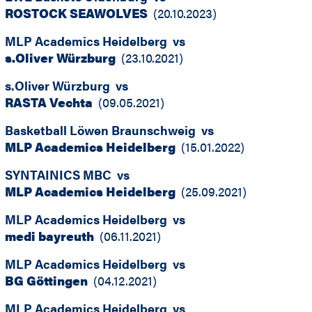
ROSTOCK SEAWOLVES
(
20.10.2023
)
MLP Academics Heidelberg
vs
s.Oliver Würzburg
(
23.10.2021
)
s.Oliver Würzburg
vs
RASTA Vechta
(
09.05.2021
)
Basketball Löwen Braunschweig
vs
MLP Academics Heidelberg
(
15.01.2022
)
SYNTAINICS MBC
vs
MLP Academics Heidelberg
(
25.09.2021
)
MLP Academics Heidelberg
vs
medi bayreuth
(
06.11.2021
)
MLP Academics Heidelberg
vs
BG Göttingen
(
04.12.2021
)
MLP Academics Heidelberg
vs