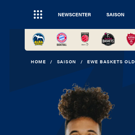
NEWSCENTER
SAISON
HOME
/
SAISON
/
EWE BASKETS OL