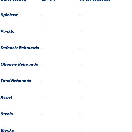
Spielzeit
-
-
Punkte
-
-
Defensiv Rebounds
-
-
Offensiv Rebounds
-
-
Total Rebounds
-
-
Assist
-
-
Steals
-
-
Blocks
-
-