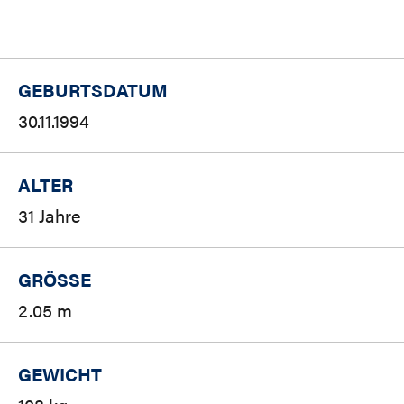
GEBURTSDATUM
30.11.1994
ALTER
31 Jahre
GRÖSSE
2.05 m
GEWICHT