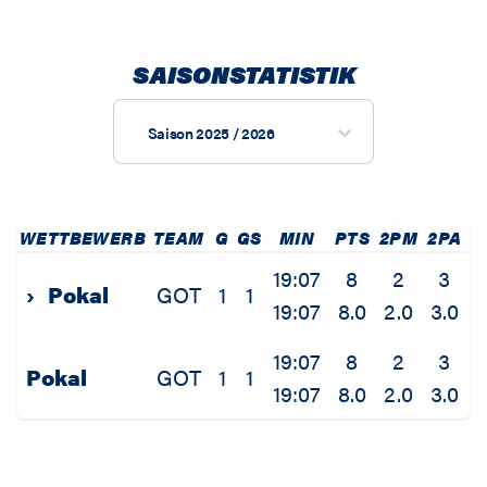
SAISONSTATISTIK
Saison 2025 / 2026
WETTBEWERB
TEAM
G
GS
MIN
PTS
2PM
2PA
19:07
8
2
3
6
›
Pokal
GOT
1
1
19:07
8.0
2.0
3.0
6
19:07
8
2
3
6
Pokal
GOT
1
1
19:07
8.0
2.0
3.0
6