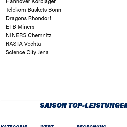
Hannover Korbjäger
Telekom Baskets Bonn
Dragons Rhöndorf
ETB Miners
NINERS Chemnitz
RASTA Vechta
Science City Jena
SAISON TOP-LEISTUNGE
KATEGORIE
WERT
BEGEGNUNG