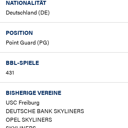
NATIONALITÄT
Deutschland (DE)
POSITION
Point Guard (PG)
BBL-SPIELE
431
BISHERIGE VEREINE
USC Freiburg
DEUTSCHE BANK SKYLINERS
OPEL SKYLINERS
SKYLINERS