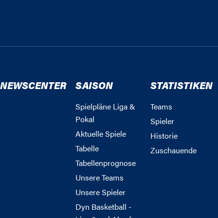
NEWSCENTER
SAISON
STATISTIKEN
Spielpläne Liga &
Teams
Pokal
Spieler
Aktuelle Spiele
Historie
Tabelle
Zuschauende
Tabellenprognose
Unsere Teams
Unsere Spieler
Dyn Basketball -