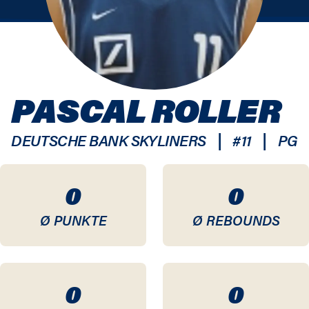
PASCAL ROLLER
|
|
DEUTSCHE BANK SKYLINERS
#
11
PG
0
0
Ø PUNKTE
Ø REBOUNDS
0
0