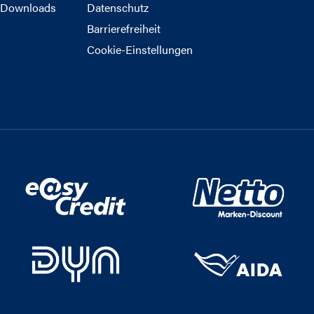
Downloads
Datenschutz
Barrierefreiheit
Cookie-Einstellungen