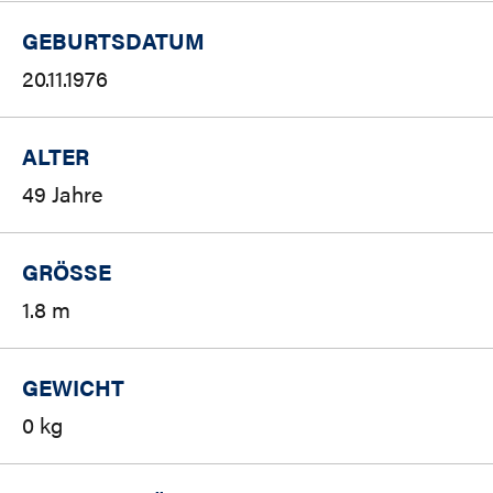
GEBURTSDATUM
20.11.1976
ALTER
49 Jahre
GRÖSSE
1.8 m
GEWICHT
0 kg