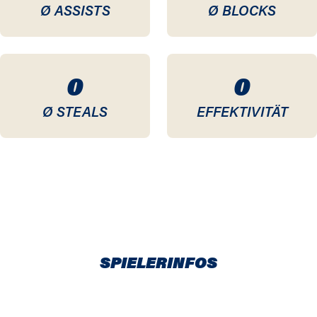
Ø ASSISTS
Ø BLOCKS
0
0
Ø STEALS
EFFEKTIVITÄT
SPIELERINFOS