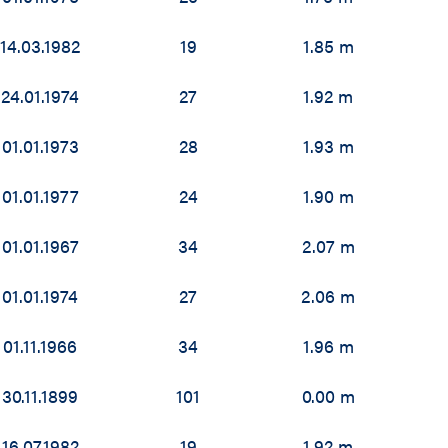
02 / 2003
14.03.1982
19
1.85 m
01 / 2002
24.01.1974
27
1.92 m
00 / 2001
01.01.1973
28
1.93 m
99 / 2000
98 / 1999
01.01.1977
24
1.90 m
97 / 1998
01.01.1967
34
2.07 m
96 / 1997
01.01.1974
27
2.06 m
95 / 1996
01.11.1966
34
1.96 m
94 / 1995
30.11.1899
101
0.00 m
93 / 1994
16.07.1982
19
1.92 m