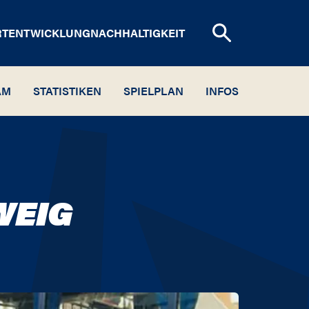
RTENTWICKLUNG
NACHHALTIGKEIT
AM
STATISTIKEN
SPIELPLAN
INFOS
WEIG