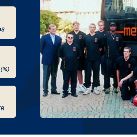
20 / 2021
19 / 2020
DS
18 / 2019
17 / 2018
 (%)
16 / 2017
15 / 2016
14 / 2015
ER
13 / 2014
12 / 2013