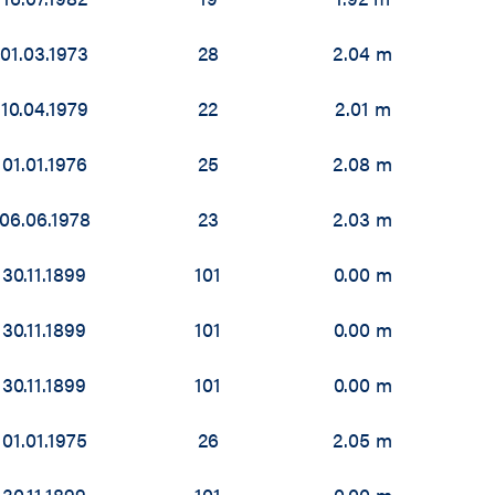
92 / 1993
01.03.1973
28
2.04 m
91 / 1992
10.04.1979
22
2.01 m
90 / 1991
01.01.1976
25
2.08 m
89 / 1990
06.06.1978
23
2.03 m
88 / 1989
30.11.1899
101
0.00 m
30.11.1899
101
0.00 m
30.11.1899
101
0.00 m
01.01.1975
26
2.05 m
30.11.1899
101
0.00 m