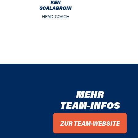
KEN
SCALABRONI
HEAD-COACH
MEHR
TEAM-INFOS
ZUR TEAM-WEBSITE