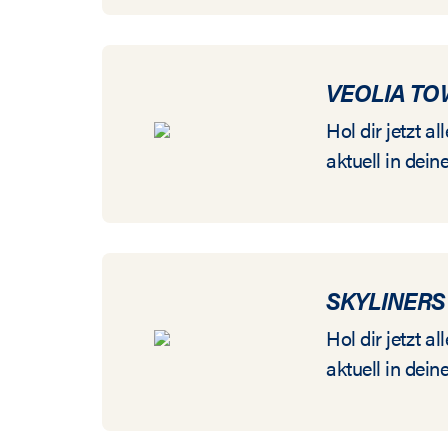
VEOLIA T
Hol dir jetzt 
aktuell in dein
SKYLINERS
Hol dir jetzt 
aktuell in dein