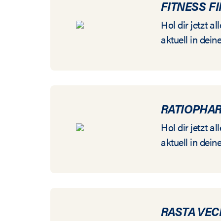
FITNESS F
Hol dir jetzt 
aktuell in dein
RATIOPHA
Hol dir jetzt 
aktuell in dein
RASTA VEC