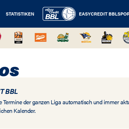
STATISTIKEN
EASYCREDIT BBL
SPO
OS
T BBL
alle Termine der ganzen Liga automatisch und immer aktu
ichen Kalender.