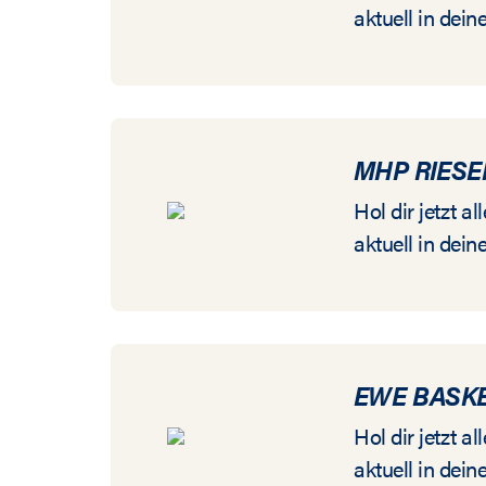
aktuell in dein
MHP RIES
Hol dir jetzt 
aktuell in dein
EWE BASK
Hol dir jetzt 
aktuell in dein