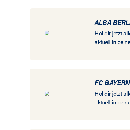
ALBA BERL
Hol dir jetzt 
aktuell in dein
FC BAYER
Hol dir jetzt 
aktuell in dein