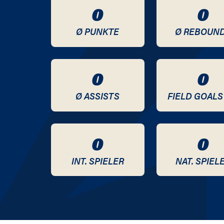
0
0
2020 / 2021
Ø PUNKTE
Ø REBOUN
2019 / 2020
2018 / 2019
0
0
2017 / 2018
Ø ASSISTS
FIELD GOALS
2016 / 2017
0
0
2015 / 2016
INT. SPIELER
NAT. SPIEL
2014 / 2015
2013 / 2014
2012 / 2013