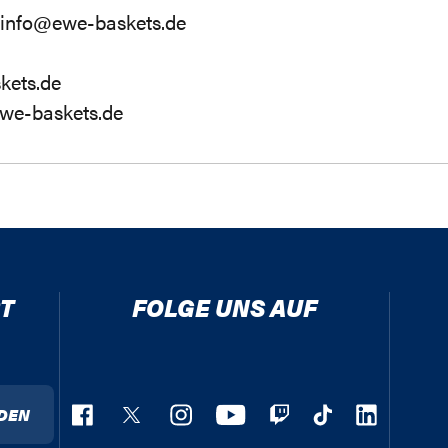
 info@ewe-baskets.de
kets.de
we-baskets.de
T
FOLGE UNS AUF
DEN