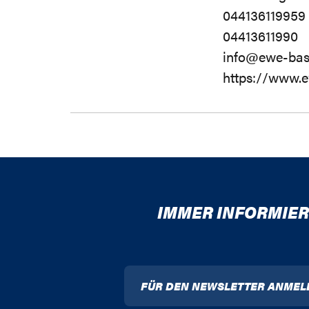
044136119959
04413611990
info@ewe-bas
https://www.e
IMMER INFORMIER
FÜR DEN NEWSLETTER ANMEL