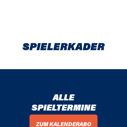
SPIELER­KADER
ALLE
SPIELTERMINE
ZUM KALENDERABO