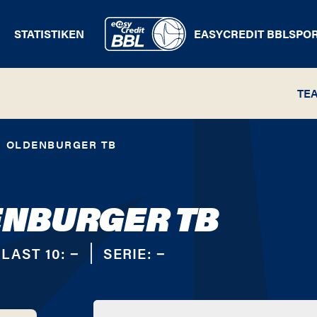
STATISTIKEN
EASYCREDIT BBL
SPO
TE
OLDENBURGER TB
NBURGER TB
LAST 10:
−
SERIE:
−