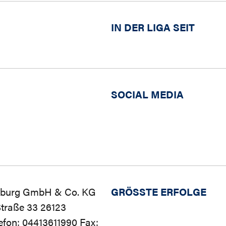
IN DER LIGA SEIT
SOCIAL MEDIA
nburg GmbH & Co. KG
GRÖSSTE ERFOLGE
Straße 33 26123
efon: 04413611990 Fax: