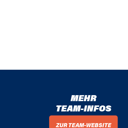
2011 / 2012
2010 / 2011
2009 / 2010
2008 / 2009
2007 / 2008
2006 / 2007
2005 / 2006
MEHR
2004 / 2005
TEAM-INFOS
2003 / 2004
ZUR TEAM-WEBSITE