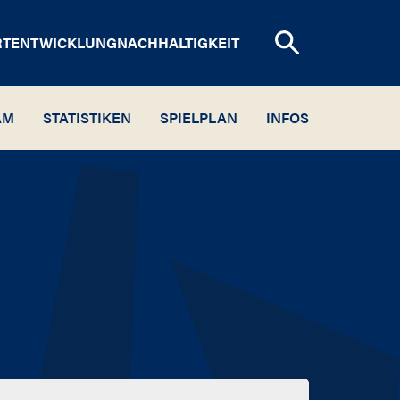
RTENTWICKLUNG
NACHHALTIGKEIT
AM
STATISTIKEN
SPIELPLAN
INFOS