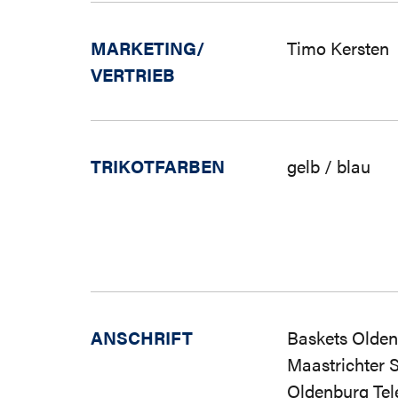
MARKETING/
Timo Kersten
VERTRIEB
TRIKOTFARBEN
gelb / blau
ANSCHRIFT
Baskets Olde
Maastrichter 
Oldenburg Tel