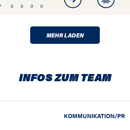
7
0
0
0
0
MEHR LADEN
INFOS ZUM TEAM
KOMMUNIKATION/PR