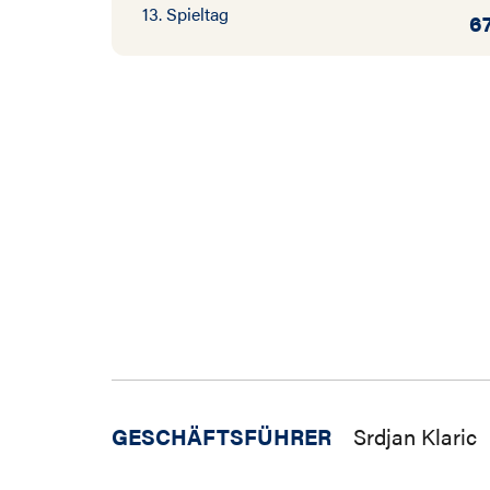
13. Spieltag
6
GESCHÄFTSFÜHRER
Srdjan Klaric