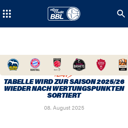
HOME
/
NEWSCENTER
/
TABELLE WIRD ZUR
SAISON 2025/26 WIEDER NACH WERTUNGSPUNKTEN
SORTIERT
NEWS
TABELLE WIRD ZUR SAISON 2025/26
WIEDER NACH WERTUNGSPUNKTEN
SORTIERT
08. August 2025