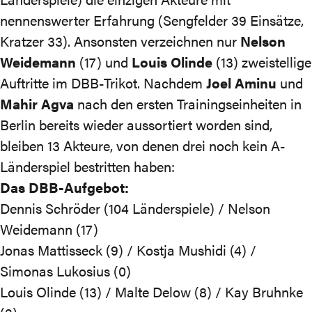
nennenswerter Erfahrung (Sengfelder 39 Einsätze,
Kratzer 33). Ansonsten verzeichnen nur
Nelson
Weidemann
(17) und
Louis Olinde
(13) zweistellige
Auftritte im DBB-Trikot. Nachdem
Joel Aminu
und
Mahir Agva
nach den ersten Trainingseinheiten in
Berlin bereits wieder aussortiert worden sind,
bleiben 13 Akteure, von denen drei noch kein A-
Länderspiel bestritten haben:
Das DBB-Aufgebot:
Dennis Schröder (104 Länderspiele) / Nelson
Weidemann (17)
Jonas Mattisseck (9) / Kostja Mushidi (4) /
Simonas Lukosius (0)
Louis Olinde (13) / Malte Delow (8) / Kay Bruhnke