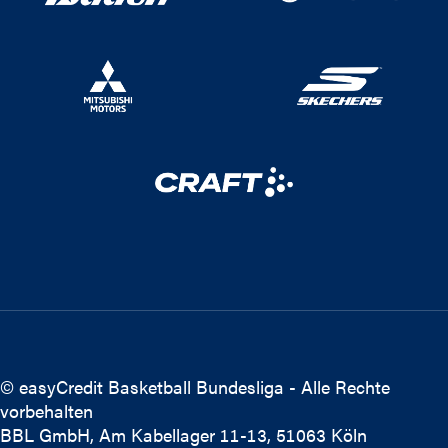
© easyCredit Basketball Bundesliga - Alle Rechte
vorbehalten
BBL GmbH, Am Kabellager 11-13, 51063 Köln