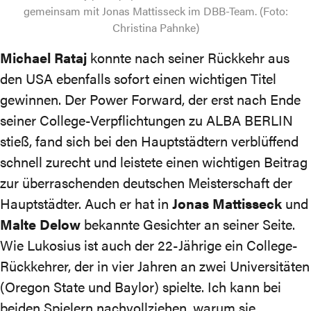
gemeinsam mit Jonas Mattisseck im DBB-Team. (Foto:
Christina Pahnke)
Michael Rataj
konnte nach seiner Rückkehr aus
den USA ebenfalls sofort einen wichtigen Titel
gewinnen. Der Power Forward, der erst nach Ende
seiner College-Verpflichtungen zu ALBA BERLIN
stieß, fand sich bei den Hauptstädtern verblüffend
schnell zurecht und leistete einen wichtigen Beitrag
zur überraschenden deutschen Meisterschaft der
Hauptstädter. Auch er hat in
Jonas Mattisseck
und
Malte Delow
bekannte Gesichter an seiner Seite.
Wie Lukosius ist auch der 22-Jährige ein College-
Rückkehrer, der in vier Jahren an zwei Universitäten
(Oregon State und Baylor) spielte. Ich kann bei
beiden Spielern nachvollziehen, warum sie