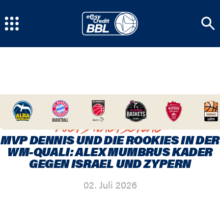
HOME
/
NEWSCENTER
/
MVP DENNIS UND DIE
ROOKIES IN DER WM-QUALI: ALEX MUMBRUS KADER
GEGEN ISRAEL UND ZYPERN
KOCHS NACHSCHLAG
MVP DENNIS UND DIE ROOKIES IN DER
WM-QUALI: ALEX MUMBRUS KADER
GEGEN ISRAEL UND ZYPERN
02. Juli 2026