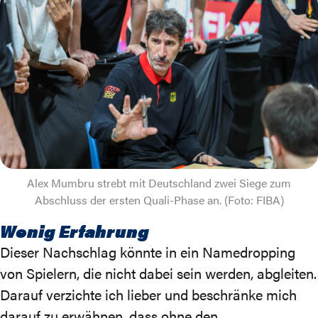
Alex Mumbru strebt mit Deutschland zwei Siege zum
Abschluss der ersten Quali-Phase an. (Foto: FIBA)
Wenig Erfahrung
Dieser Nachschlag könnte in ein Namedropping
von Spielern, die nicht dabei sein werden, abgleiten.
Darauf verzichte ich lieber und beschränke mich
darauf zu erwähnen, dass ohne den