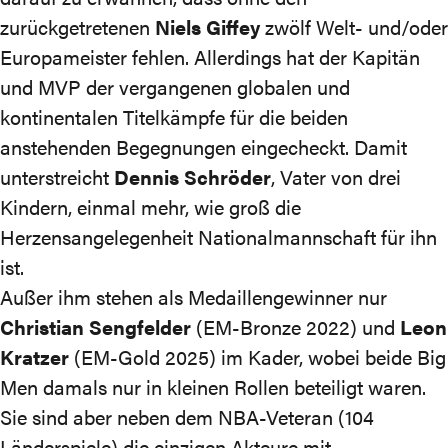
zurückgetretenen
Niels Giffey
zwölf Welt- und/oder
Europameister fehlen. Allerdings hat der Kapitän
und MVP der vergangenen globalen und
kontinentalen Titelkämpfe für die beiden
anstehenden Begegnungen eingecheckt. Damit
unterstreicht
Dennis Schröder
, Vater von drei
Kindern, einmal mehr, wie groß die
Herzensangelegenheit Nationalmannschaft für ihn
ist.
Außer ihm stehen als Medaillengewinner nur
Christian Sengfelder
(EM-Bronze 2022) und
Leon
Kratzer
(EM-Gold 2025) im Kader, wobei beide Big
Men damals nur in kleinen Rollen beteiligt waren.
Sie sind aber neben dem NBA-Veteran (104
Länderspiele) die einzigen Akteure mit