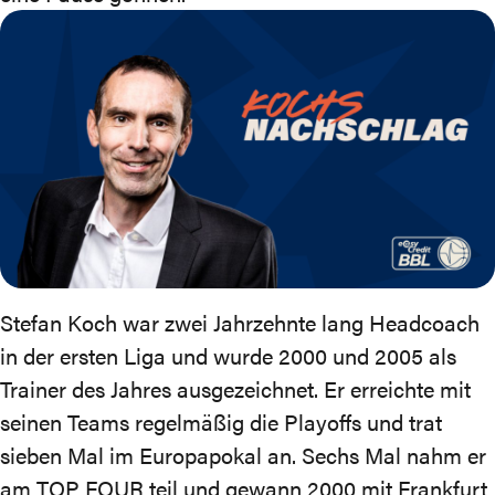
Stefan Koch war zwei Jahrzehnte lang Headcoach
in der ersten Liga und wurde 2000 und 2005 als
Trainer des Jahres ausgezeichnet. Er erreichte mit
seinen Teams regelmäßig die Playoffs und trat
sieben Mal im Europapokal an. Sechs Mal nahm er
am TOP FOUR teil und gewann 2000 mit Frankfurt