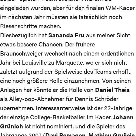
eingeladen wurden, aber für den finalen WM-Kader
im nächsten Jahr müssten sie tatsächlich noch
Riesenschritte machen.
Diesbezüglich hat
Sananda Fru
aus meiner Sicht
etwas bessere Chancen. Der frühere
Braunschweiger wechselt nach einem ordentlichen
Jahr bei Louisville zu Marquette, wo er sich nicht
zuletzt aufgrund der Spielweise des Teams erhofft,
eine noch größere Rolle einzunehmen. Von seinen
Anlagen her könnte er die Rolle von
Daniel Theis
als Alley-oop-Abnehmer für Dennis Schröder
übernehmen. Interessanterweise ist der 22-Jährige
der einzige College-Basketballer im Kader.
Johann
Grünloh
ist nicht nominiert, und die Spieler des
Jahrgangs 2007 (
Davi Remagen
,
Mathieu Grujicic