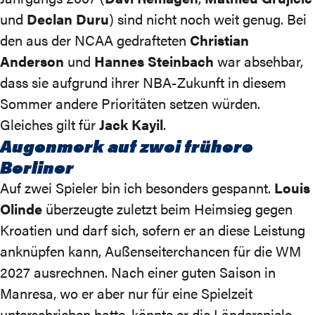
und
Declan Duru
) sind nicht noch weit genug. Bei
den aus der NCAA gedrafteten
Christian
Anderson
und
Hannes Steinbach
war absehbar,
dass sie aufgrund ihrer NBA-Zukunft in diesem
Sommer andere Prioritäten setzen würden.
Gleiches gilt für
Jack Kayil
.
Augenmerk auf zwei frühere
Berliner
Auf zwei Spieler bin ich besonders gespannt.
Louis
Olinde
überzeugte zuletzt beim Heimsieg gegen
Kroatien und darf sich, sofern er an diese Leistung
anknüpfen kann, Außenseiterchancen für die WM
2027 ausrechnen. Nach einer guten Saison in
Manresa, wo er aber nur für eine Spielzeit
unterschrieben hatte, könnte er die Länderspiele