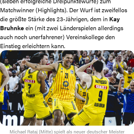
(sieben erfolgreiche Dreipunktewürfe) zum
Matchwinner (
Highlights
). Der Wurf ist zweifellos
die größte Stärke des 23-Jährigen, dem in
Kay
Bruhnke
ein (mit zwei Länderspielen allerdings
auch noch unerfahrener) Vereinskollege den
Einstieg erleichtern kann.
Michael Rataj (Mitte) spielt als neuer deutscher Meister