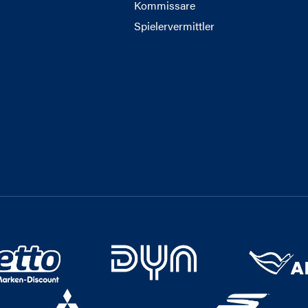
Kommissare
Spielervermittler