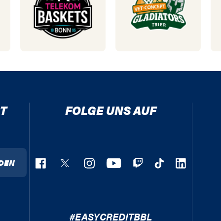
T
FOLGE UNS AUF
DEN
#EASYCREDITBBL