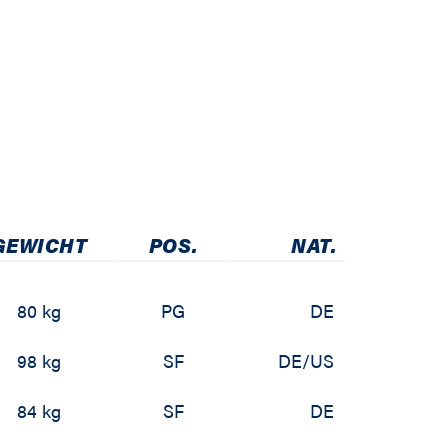
GEWICHT
POS.
NAT.
80 kg
PG
DE
98 kg
SF
DE/US
84 kg
SF
DE