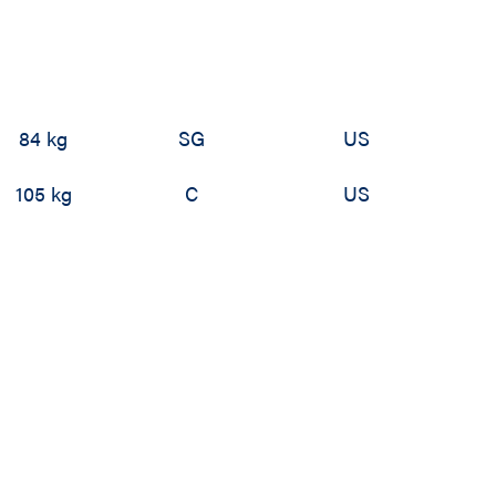
84 kg
SG
US
105 kg
C
US