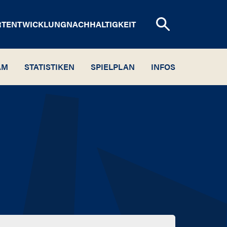
RTENTWICKLUNG
NACHHALTIGKEIT
AM
STATISTIKEN
SPIELPLAN
INFOS