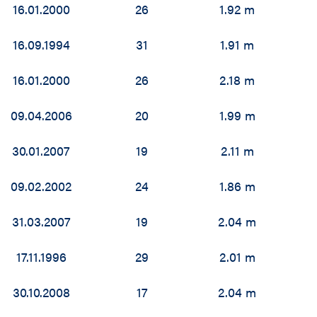
16.01.2000
26
1.92 m
16.09.1994
31
1.91 m
16.01.2000
26
2.18 m
09.04.2006
20
1.99 m
30.01.2007
19
2.11 m
09.02.2002
24
1.86 m
31.03.2007
19
2.04 m
17.11.1996
29
2.01 m
30.10.2008
17
2.04 m