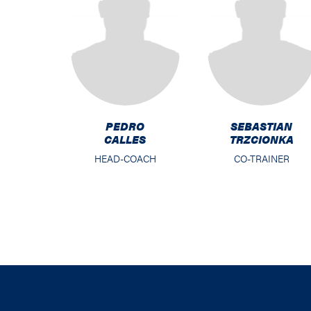
1983 / 1984
1982 / 1983
1981 / 1982
1980 / 1981
PEDRO
SEBASTIAN
CALLES
TRZCIONKA
1979 / 1980
HEAD-COACH
CO-TRAINER
1978 / 1979
1977 / 1978
1976 / 1977
1975 / 1976