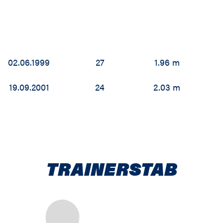
02.06.1999
27
1.96 m
19.09.2001
24
2.03 m
TRAINERSTAB