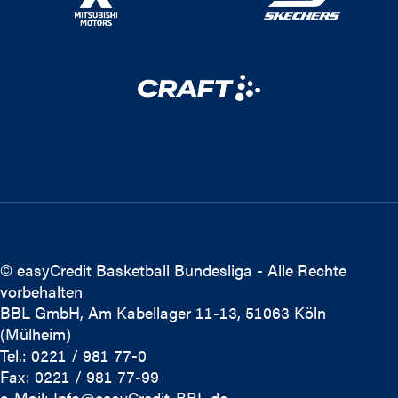
© easyCredit Basketball Bundesliga - Alle Rechte
vorbehalten
BBL GmbH, Am Kabellager 11-13, 51063 Köln
(Mülheim)
Tel.: 0221 / 981 77-0
Fax: 0221 / 981 77-99
e-Mail:
Info@easyCredit-BBL.de