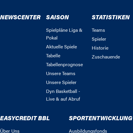
NEWSCENTER
SAISON
STATISTIKEN
Spielpläne Liga &
Teams
Pokal
Spieler
Aktuelle Spiele
Historie
Tabelle
Zuschauende
Tabellenprognose
Unsere Teams
Unsere Spieler
Dyn Basketball -
Live & auf Abruf
EASYCREDIT BBL
SPORTENTWICKLUNG
Über Uns
Ausbildungsfonds