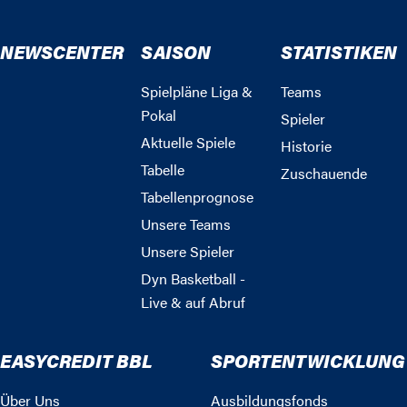
NEWSCENTER
SAISON
STATISTIKEN
Spielpläne Liga &
Teams
Pokal
Spieler
Aktuelle Spiele
Historie
Tabelle
Zuschauende
Tabellenprognose
Unsere Teams
Unsere Spieler
Dyn Basketball -
Live & auf Abruf
EASYCREDIT BBL
SPORTENTWICKLUNG
Über Uns
Ausbildungsfonds