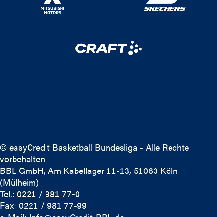
© easyCredit Basketball Bundesliga - Alle Rechte
vorbehalten
BBL GmbH, Am Kabellager 11-13, 51063 Köln
(Mülheim)
Tel.: 0221 / 981 77-0
Fax: 0221 / 981 77-99
e-Mail:
Info@easyCredit-BBL.de