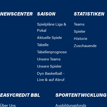
NEWSCENTER
SAISON
STATISTIKEN
Spielpläne Liga &
Teams
Pokal
Spieler
Aktuelle Spiele
Historie
Tabelle
Zuschauende
Tabellenprognose
Unsere Teams
Unsere Spieler
Dyn Basketball -
Live & auf Abruf
EASYCREDIT BBL
SPORTENTWICKLUNG
Über Uns
Ausbildungsfonds