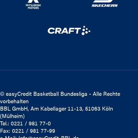
© easyCredit Basketball Bundesliga - Alle Rechte
vorbehalten
BBL GmbH, Am Kabellager 11-13, 51063 Köln
(Mülheim)
Tel.: 0221 / 981 77-0
Fax: 0221 / 981 77-99
e-Mail:
Info@easyCredit-BBL.de