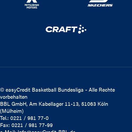
© easyCredit Basketball Bundesliga - Alle Rechte
vorbehalten
BBL GmbH, Am Kabellager 11-13, 51063 Köln
(Mülheim)
Tel.: 0221 / 981 77-0
Fax: 0221 / 981 77-99
e-Mail:
Info@easyCredit-BBL.de