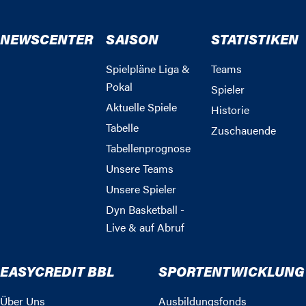
NEWSCENTER
SAISON
STATISTIKEN
Spielpläne Liga &
Teams
Pokal
Spieler
Aktuelle Spiele
Historie
Tabelle
Zuschauende
Tabellenprognose
Unsere Teams
Unsere Spieler
Dyn Basketball -
Live & auf Abruf
EASYCREDIT BBL
SPORTENTWICKLUNG
Über Uns
Ausbildungsfonds