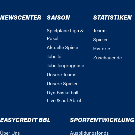
NEWSCENTER
SAISON
STATISTIKEN
Spielpläne Liga &
Teams
Pokal
Spieler
Aktuelle Spiele
Historie
Tabelle
Zuschauende
Tabellenprognose
Unsere Teams
Unsere Spieler
Dyn Basketball -
Live & auf Abruf
EASYCREDIT BBL
SPORTENTWICKLUNG
Über Uns
Ausbildungsfonds