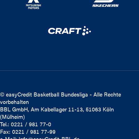
© easyCredit Basketball Bundesliga - Alle Rechte
vorbehalten
BBL GmbH, Am Kabellager 11-13, 51063 Köln
(Mülheim)
Tel.: 0221 / 981 77-0
Fax: 0221 / 981 77-99
e-Mail:
Info@easyCredit-BBL.de