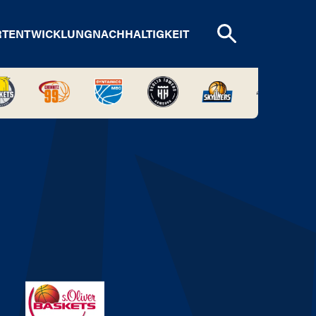
RTENTWICKLUNG
NACHHALTIGKEIT