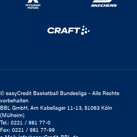
© easyCredit Basketball Bundesliga - Alle Rechte
vorbehalten
BBL GmbH, Am Kabellager 11-13, 51063 Köln
(Mülheim)
Tel.: 0221 / 981 77-0
Fax: 0221 / 981 77-99
e-Mail:
Info@easyCredit-BBL.de