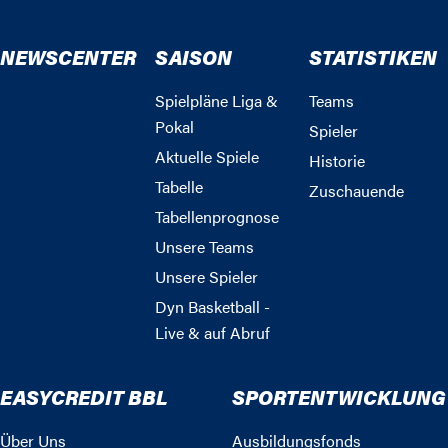
NEWSCENTER
SAISON
STATISTIKEN
Spielpläne Liga &
Teams
Pokal
Spieler
Aktuelle Spiele
Historie
Tabelle
Zuschauende
Tabellenprognose
Unsere Teams
Unsere Spieler
Dyn Basketball -
Live & auf Abruf
EASYCREDIT BBL
SPORTENTWICKLUNG
Über Uns
Ausbildungsfonds