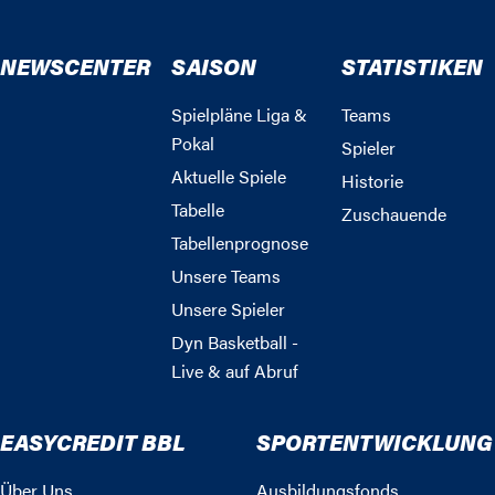
NEWSCENTER
SAISON
STATISTIKEN
Spielpläne Liga &
Teams
Pokal
Spieler
Aktuelle Spiele
Historie
Tabelle
Zuschauende
Tabellenprognose
Unsere Teams
Unsere Spieler
Dyn Basketball -
Live & auf Abruf
EASYCREDIT BBL
SPORTENTWICKLUNG
Über Uns
Ausbildungsfonds