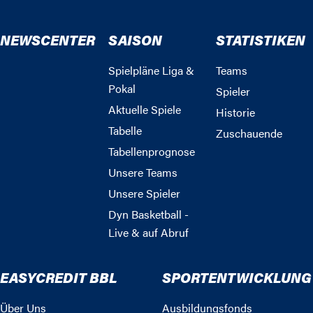
NEWSCENTER
SAISON
STATISTIKEN
Spielpläne Liga &
Teams
Pokal
Spieler
Aktuelle Spiele
Historie
Tabelle
Zuschauende
Tabellenprognose
Unsere Teams
Unsere Spieler
Dyn Basketball -
Live & auf Abruf
EASYCREDIT BBL
SPORTENTWICKLUNG
Über Uns
Ausbildungsfonds