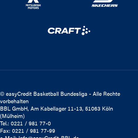
© easyCredit Basketball Bundesliga - Alle Rechte
vorbehalten
BBL GmbH, Am Kabellager 11-13, 51063 Köln
(Mülheim)
Tel.: 0221 / 981 77-0
Fax: 0221 / 981 77-99
e-Mail:
Info@easyCredit-BBL.de