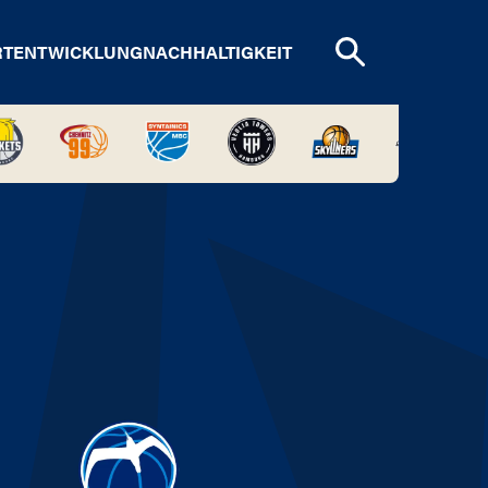
RTENTWICKLUNG
NACHHALTIGKEIT