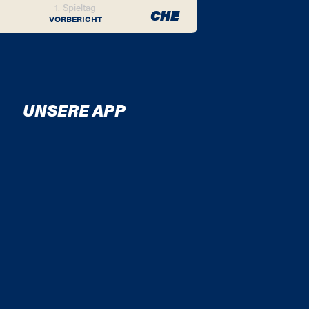
1. Spieltag
CHE
VORBERICHT
UNSERE APP