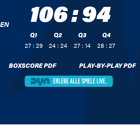
106
:
94
SEN
Q1
Q2
Q3
Q4
27 : 29
24 : 24
27 : 14
28 : 27
BOXSCORE PDF
PLAY-BY-PLAY PDF
ERLEBE ALLE
SPIELE LIVE.