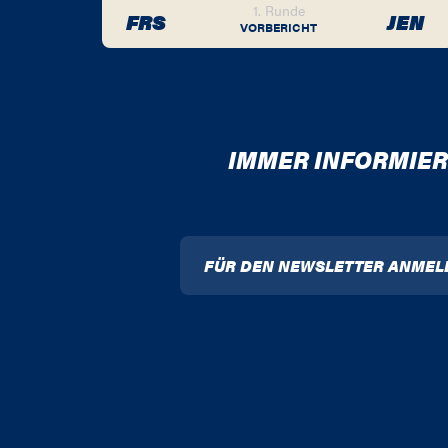
1. Runde
FRS
JEN
VORBERICHT
IMMER INFORMIER
FÜR DEN NEWSLETTER ANMEL