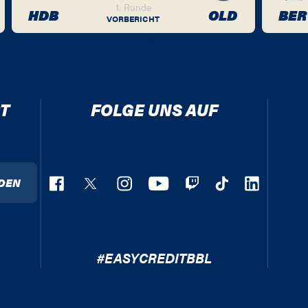
1. Runde
HDB
OLD
BER
VORBERICHT
T
FOLGE UNS AUF
DEN
#EASYCREDITBBL