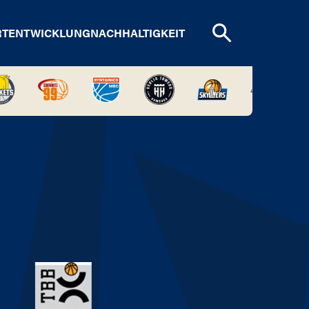
RTENTWICKLUNG
NACHHALTIGKEIT