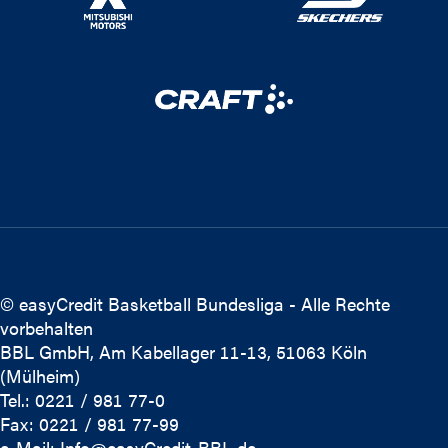
© easyCredit Basketball Bundesliga - Alle Rechte
vorbehalten
BBL GmbH, Am Kabellager 11-13, 51063 Köln
(Mülheim)
Tel.: 0221 / 981 77-0
Fax: 0221 / 981 77-99
e-Mail:
Info@easyCredit-BBL.de