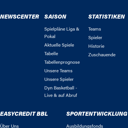
NEWSCENTER
SAISON
STATISTIKEN
Spielpläne Liga &
Teams
Pokal
Spieler
Aktuelle Spiele
Historie
Tabelle
Zuschauende
Tabellenprognose
Unsere Teams
Unsere Spieler
Dyn Basketball -
Live & auf Abruf
EASYCREDIT BBL
SPORTENTWICKLUNG
Über Uns
Ausbildungsfonds