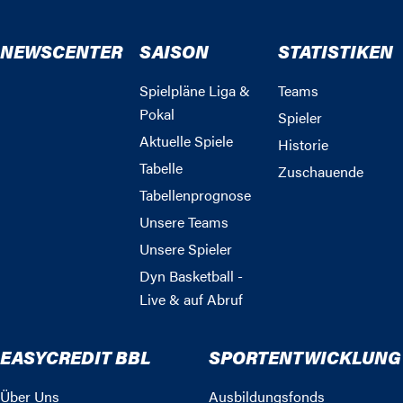
NEWSCENTER
SAISON
STATISTIKEN
Spielpläne Liga &
Teams
Pokal
Spieler
Aktuelle Spiele
Historie
Tabelle
Zuschauende
Tabellenprognose
Unsere Teams
Unsere Spieler
Dyn Basketball -
Live & auf Abruf
EASYCREDIT BBL
SPORTENTWICKLUNG
Über Uns
Ausbildungsfonds