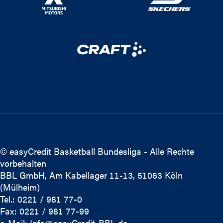
© easyCredit Basketball Bundesliga - Alle Rechte
vorbehalten
BBL GmbH, Am Kabellager 11-13, 51063 Köln
(Mülheim)
Tel.: 0221 / 981 77-0
Fax: 0221 / 981 77-99
e-Mail:
Info@easyCredit-BBL.de