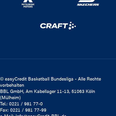
© easyCredit Basketball Bundesliga - Alle Rechte
vorbehalten
BBL GmbH, Am Kabellager 11-13, 51063 Köln
(Mülheim)
Tel.: 0221 / 981 77-0
Fax: 0221 / 981 77-99
e-Mail:
Info@easyCredit-BBL.de