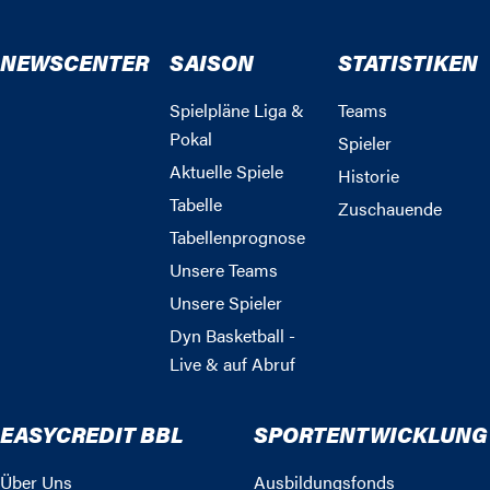
NEWSCENTER
SAISON
STATISTIKEN
Spielpläne Liga &
Teams
Pokal
Spieler
Aktuelle Spiele
Historie
Tabelle
Zuschauende
Tabellenprognose
Unsere Teams
Unsere Spieler
Dyn Basketball -
Live & auf Abruf
EASYCREDIT BBL
SPORTENTWICKLUNG
Über Uns
Ausbildungsfonds