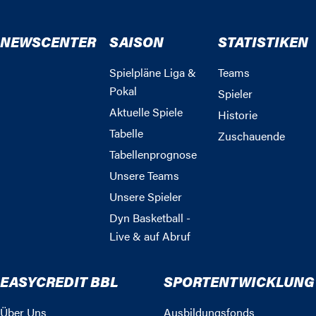
NEWSCENTER
SAISON
STATISTIKEN
Spielpläne Liga &
Teams
Pokal
Spieler
Aktuelle Spiele
Historie
Tabelle
Zuschauende
Tabellenprognose
Unsere Teams
Unsere Spieler
Dyn Basketball -
Live & auf Abruf
EASYCREDIT BBL
SPORTENTWICKLUNG
Über Uns
Ausbildungsfonds