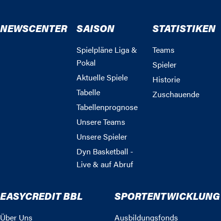
NEWSCENTER
SAISON
STATISTIKEN
Spielpläne Liga &
Teams
Pokal
Spieler
Aktuelle Spiele
Historie
Tabelle
Zuschauende
Tabellenprognose
Unsere Teams
Unsere Spieler
Dyn Basketball -
Live & auf Abruf
EASYCREDIT BBL
SPORTENTWICKLUNG
Über Uns
Ausbildungsfonds