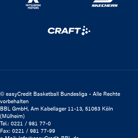
© easyCredit Basketball Bundesliga - Alle Rechte
vorbehalten
BBL GmbH, Am Kabellager 11-13, 51063 Köln
(Mülheim)
Tel.: 0221 / 981 77-0
Fax: 0221 / 981 77-99
e-Mail:
Info@easyCredit-BBL.de